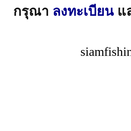
กรุณา
ลงทะเบียน
แ
siamfish