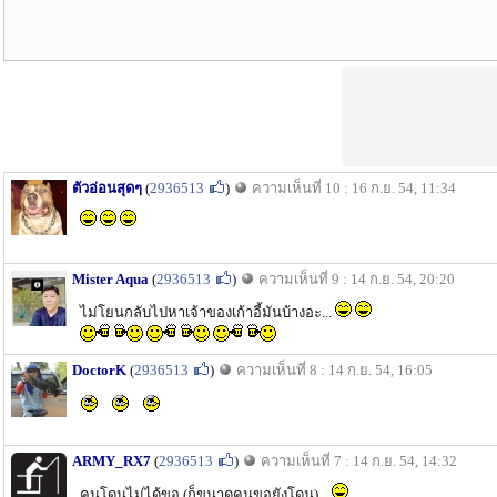
ตัวอ่อนสุดๆ
(
2936513
)
ความเห็นที่ 10 : 16 ก.ย. 54, 11:34
Mister Aqua
(
2936513
)
ความเห็นที่ 9 : 14 ก.ย. 54, 20:20
ไม่โยนกลับไปหาเจ้าของเก้าอี้มันบ้างอะ...
DoctorK
(
2936513
)
ความเห็นที่ 8 : 14 ก.ย. 54, 16:05
ARMY_RX7
(
2936513
)
ความเห็นที่ 7 : 14 ก.ย. 54, 14:32
คนโดนไม่ได้ขอ (ก็ขนาดคนขอยังโดน)