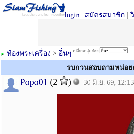
login
|
สมัครสมาชิก
|
ว
เปลี่ยนกลุ่มย่อย
ห้องพระเครื่อง
>
อื่นๆ
รบกวนสอบถามหน่อยคร
Popo01
(2
)
30 มิ.ย. 69, 12:13