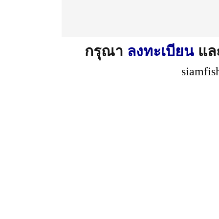
กรุณา
ลงทะเบียน
แล
siamfis