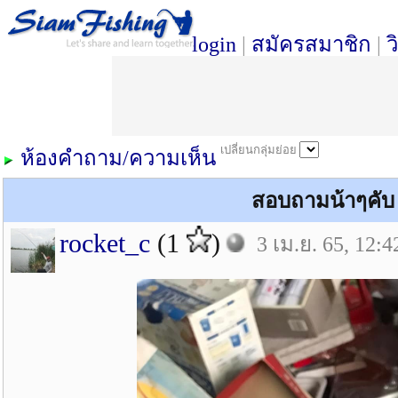
login
|
สมัครสมาชิก
|
ว
เปลี่ยนกลุ่มย่อย
ห้องคำถาม/ความเห็น
สอบถามน้าๆคับ ถ
rocket_c
(1
)
3 เม.ย. 65, 12:4