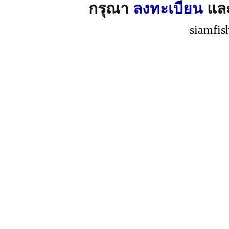
กรุณา
ลงทะเบียน
แล
siamfis