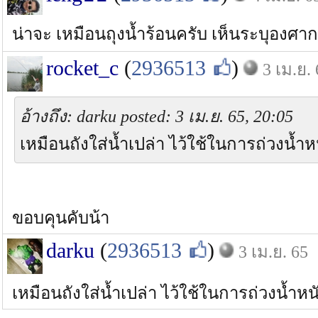
น่าจะ เหมือนถุงน้ำร้อนครับ เห็นระบุองศา
rocket_c
(
2936513
)
3 เม.ย.
อ้างถึง: darku posted: 3 เม.ย. 65, 20:05
เหมือนถังใส่น้ำเปล่า ไว้ใช้ในการถ่วงน้ำ
ขอบคุนคับน้า
darku
(
2936513
)
3 เม.ย. 65
เหมือนถังใส่น้ำเปล่า ไว้ใช้ในการถ่วงน้ำห