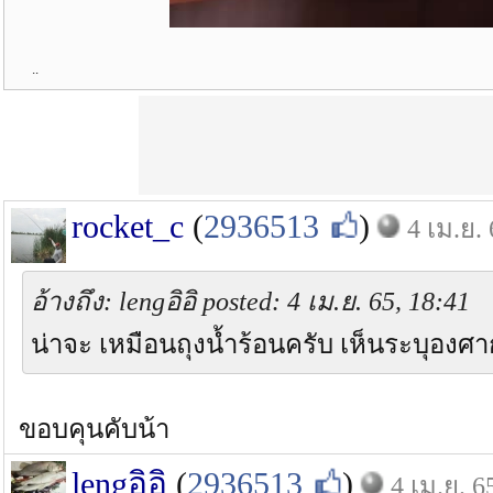
..
rocket_c
(
2936513
)
4 เม.ย.
อ้างถึง: lengอิอิ posted: 4 เม.ย. 65, 18:41
น่าจะ เหมือนถุงน้ำร้อนครับ เห็นระบุองศ
ขอบคุนคับน้า
lengอิอิ
(
2936513
)
4 เม.ย. 6