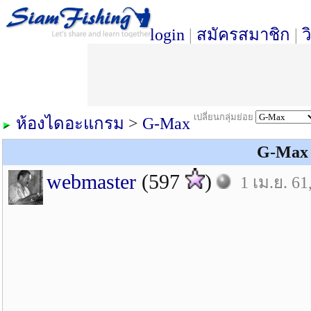
login
|
สมัครสมาชิก
|
ว
เปลี่ยนกลุ่มย่อย
ห้องไดอะแกรม
>
G-Max
G-Max 
webmaster
(597
)
1 เม.ย. 61