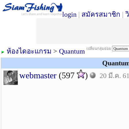
login
|
สมัครสมาชิก
|
ว
เปลี่ยนกลุ่มย่อย
ห้องไดอะแกรม
>
Quantum
Quantum
webmaster
(597
)
20 มี.ค. 6