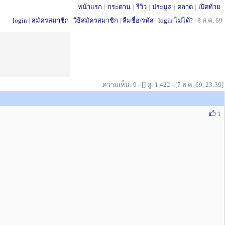
หน้าแรก
|
กระดาน
|
รีวิว
|
ประมูล
|
ตลาด
|
เปิดท้าย
login
|
สมัครสมาชิก
|
วิธีสมัครสมาชิก
|
ลืมชื่อ/รหัส
|
login ไม่ได้?
|
8 ส.ค. 69
ความเห็น: 0 - [] ดู: 1,422 - [7 ส.ค. 69, 23:39]
1