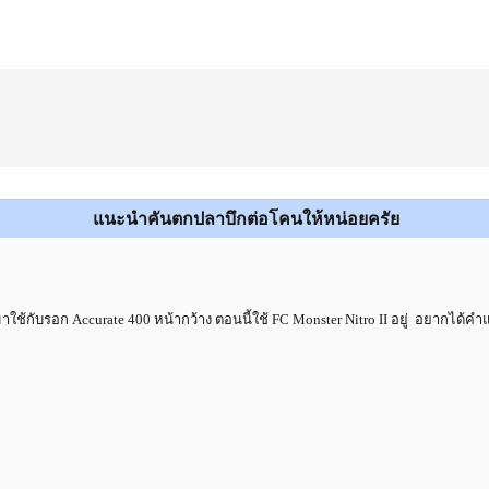
แนะนำคันตกปลาบึกต่อโคนให้หน่อยครัย
ับรอก Accurate 400 หน้ากว้าง ตอนนี้ใช้ FC Monster Nitro II อยู่ อยากได้คำ