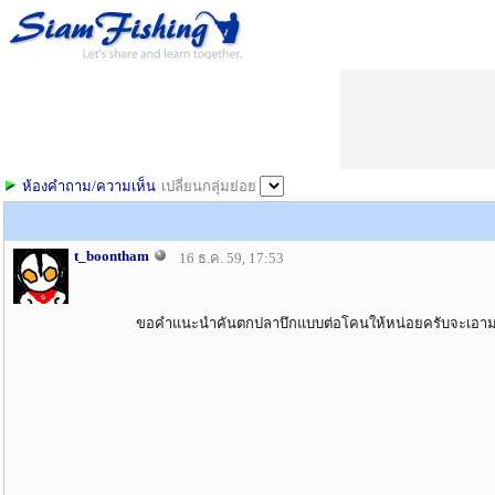
ห้องคำถาม/ความเห็น
เปลี่ยนกลุ่มย่อย
t_boontham
16 ธ.ค. 59, 17:53
ขอคำแนะนำคันตกปลาบึกแบบต่อโคนให้หน่อยครับจะเอามาใช้ก