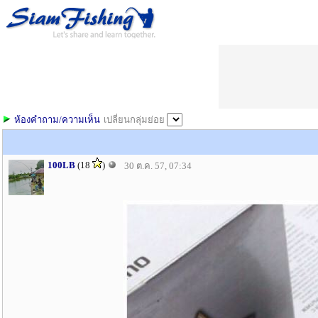
ห้องคำถาม/ความเห็น
เปลี่ยนกลุ่มย่อย
100LB
(18
)
30 ต.ค. 57, 07:34