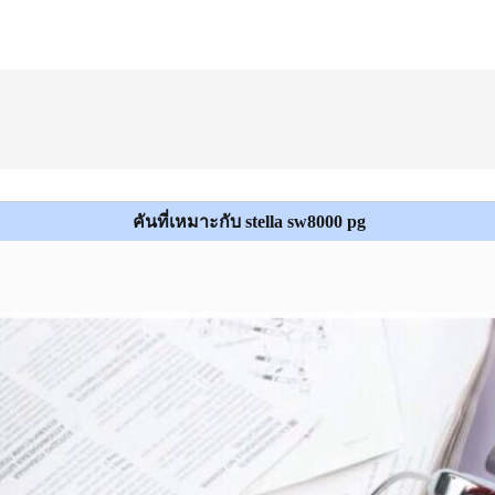
คันที่เหมาะกับ stella sw8000 pg