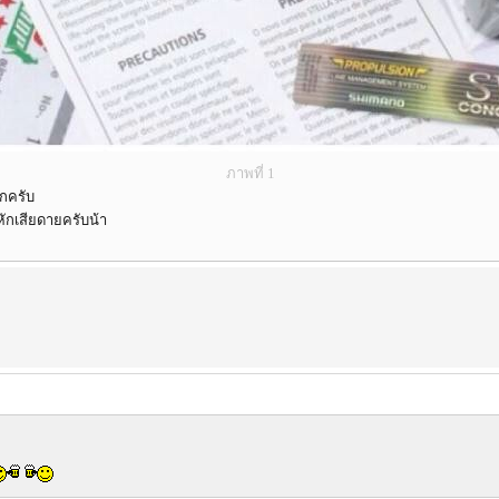
ภาพที่ 1
ึกครับ
หักเสียดายครับน้า