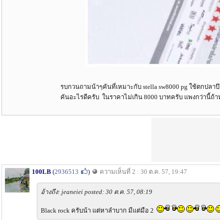
รบกวนถามน้าๆคันที่เหมาะกับ stella sw8000 pg ใช้ตกปลาบ
คันอะไรดีครับ ในราคาไม่เกิน 8000 บาทครับ แพงกว่านี้ถ้า
100LB
(
2936513
)
ความเห็นที่ 2 : 30 ต.ค. 57, 19:47
อ้างถึง: jeaneiei posted: 30 ต.ค. 57, 08:19
Black rock ครับน้า แต่หาลำบาก มีแต่มือ 2