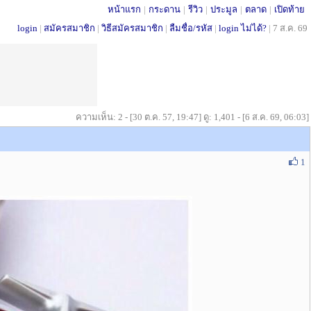
หน้าแรก
|
กระดาน
|
รีวิว
|
ประมูล
|
ตลาด
|
เปิดท้าย
login
|
สมัครสมาชิก
|
วิธีสมัครสมาชิก
|
ลืมชื่อ/รหัส
|
login ไม่ได้?
|
7 ส.ค. 69
ความเห็น: 2 - [30 ต.ค. 57, 19:47] ดู: 1,401 - [6 ส.ค. 69, 06:03]
1