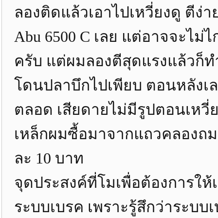
ลองติดแล้วเอาไปเหวี่ยงดู ตีง
Abu 6500 C เลย แต่อาจจะไม่ไก
ครับ แต่ผมลองตีสุดแรงแล้วก็ทำ
โดนปลาบึกไปเพียบ ตอนหลังเลย
ตลอด เสียดายไม่มีรูปตอนเหวี่ย
เหล็กผมซื้อมาจากแถวคลองถมเป
ละ 10 บาท
จุดประสงค์ที่โมเพื่อต้องการให้เห
ระบบเบรค เพราะรู้สึกว่าระบบเ