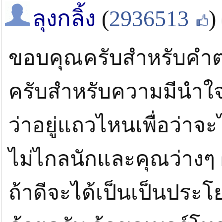
ลุงกลิ้ง
(
2936513
)
ขอบคุณครับสำหรับคำต
ครับสำหรับความมีนำใ
ว่าอยู่แถวไหนเพื่อว่าจะ
ไม่ไกลนักและคุณว่างๆ
ถ้าดีจะได้เป็นเป็นประโย