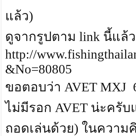
แล้ว)
ดูจากรูปตาม link นี้แล้
http://www.fishingthai
&No=80805
ขอตอบว่า AVET MXJ 6 
ไม่มีรอก AVET น่ะครับ
ถอดเล่นด้วย) ในความคิดเ