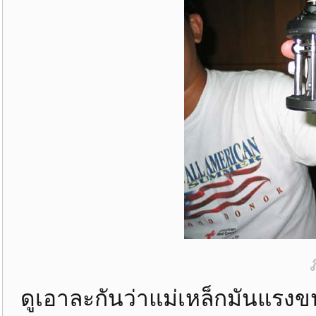
ดูเอาละกันว่าแม่เหล็กมันแรง