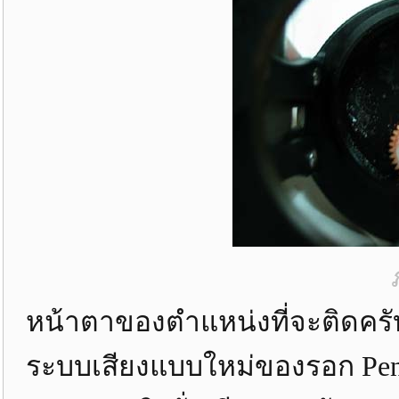
หน้าตาของตำแหน่งที่จะติดครับ 
ระบบเสียงแบบใหม่ของรอก Penn ท