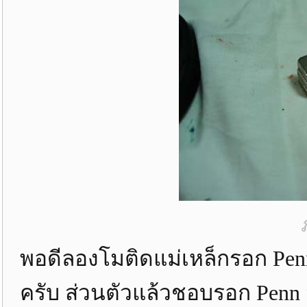
พอดีลองโมติดแม่เหล็กรอก Pe
ครับ ส่วนตัวแล้วชอบรอก Pe