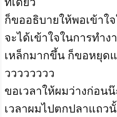
ทีเดียว
ก็ขออธิบายให้พอเข้าใจใ
จะได้เข้าใจในการทำง
เหล็กมากขึ้น ก็ขอหยุดแค
วววววววว
ขอเวลาให้ผมว่างก่อนน๊
เวลาผมไปตกปลาแถวนั้น 