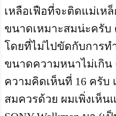
เหลือเฟือที่จะติดแม่เหล็
ขนาดเหมาะสมน่ะครับ ค
โดยที่ไม่ไปขัดกับการท
ขนาดความหนาไม่เกิน ตั
ความคิดเห็นที่ 16 ครับ
สมควรด้วย ผมเพิ่งเห็นแ