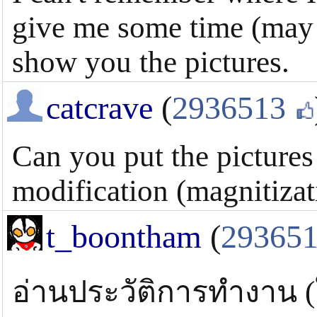
give me some time (may b
show you the pictures.
catcrave
(
2936513
Can you put the pictures
modification (magnitizat
t_boontham
(
29365
อ่านประวัติการทำงาน (