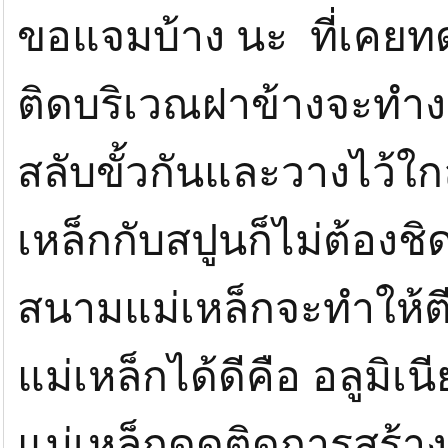
ขอแจมบ้าง นะ ที่เคยท
ติดบริเวณฝาข้างจะทำงา
สลับขั้วกันและวางไว้ใก
เหล็กกับสปูนก็ไม่ต้อง
สนามแม่เหล็กจะทำให้ตี
แม่เหล็กได้ดีคือ อลูมิเน
แม่เหล็กดูดติดการสร้า