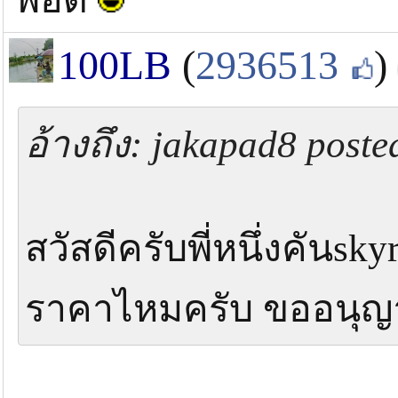
100LB
(
2936513
)
อ้างถึง: jakapad8 post
สวัสดีครับพี่หนึ่งคันs
ราคาไหมครับ ขออนุญาต