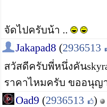
จัดไปครับน้า ..
Jakapad8
(
2936513
สวัสดีครับพี่หนึ่งคันsk
ราคาไหมครับ ขออนุญาต
Oad9
(
2936513
)