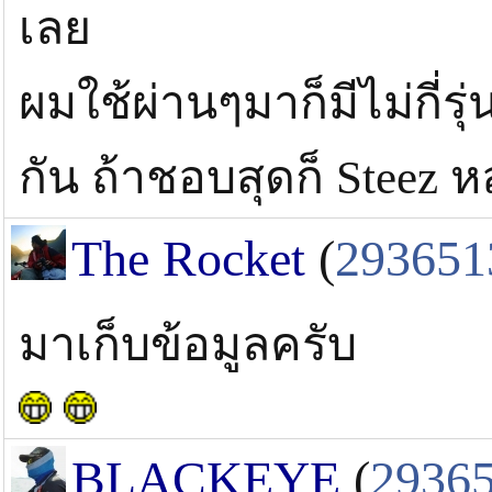
เลย
ผมใช้ผ่านๆมาก็มีไม่กี่รุ่
กัน ถ้าชอบสุดก็ Steez 
The Rocket
(
293651
มาเก็บข้อมูลครับ
BLACKEYE
(
2936