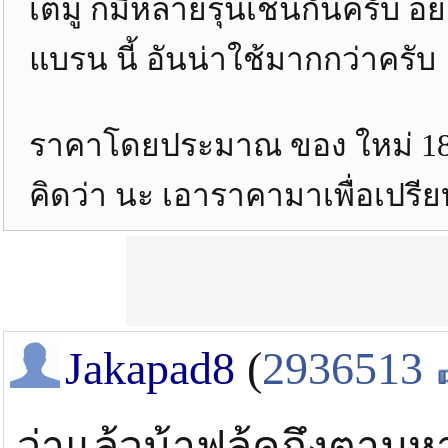
เตมู ก็มีหลายรุ่นเช่นกันครับ 
แบรน นี้ อันน่าใช้มากกว่าครับ
ราคาโดยประมาณ ของ ใหม่ 180
คิดว่า นะ เอาราคามาเพื่อเปรีย
Jakapad8
(
2936513
ว่าแล้วน้าฟลุ้คถึงตามห