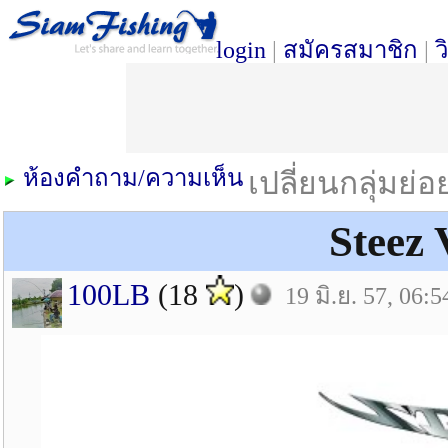
login
|
สมัครสมาชิก
|
ว
ห้องคำถาม/ความเห็น
เปลี่ยนกลุ่มย่
Steez
100LB
(18
)
19 มิ.ย. 57, 06:5