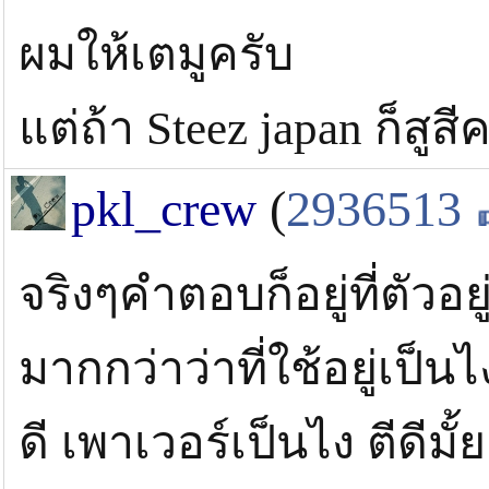
ผมให้เตมูครับ
แต่ถ้า Steez japan ก็สูสี
pkl_crew
(
2936513
จริงๆคำตอบก็อยู่ที่ตัวอ
มากกว่าว่าที่ใช้อยู่เป็น
ดี เพาเวอร์เป็นไง ตีดีม