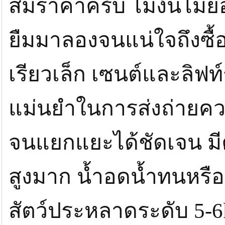
สมราคาครับ ไม่งั้นไม่
ยืมมาลองจนแน่ใจถึงซื
เรียวเล็ก เซนต์และลิฟท
แม่นยำในการส่งถ่ายคว
จนแยกแยะได้ชัดเจน มี
สูงมาก น้ำอดน้ำทนหรือ
สัตว์ประหลาดระดับ 5-