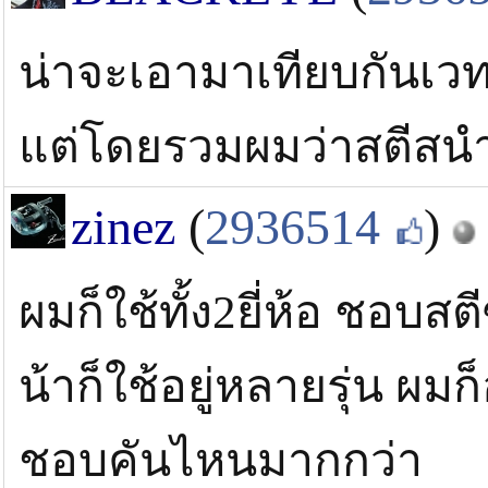
น่าจะเอามาเทียบกันเวท
แต่โดยรวมผมว่าสตีสน
zinez
(
2936514
)
ผมก็ใช้ทั้ง2ยี่ห้อ ชอบส
น้าก็ใช้อยู่หลายรุ่น ผมก
ชอบคันไหนมากกว่า