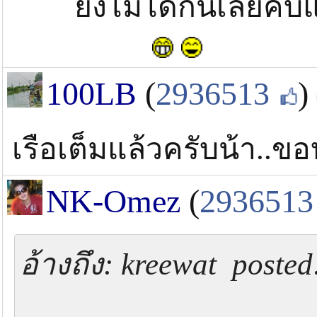
ยังไม่ได้กินเลย
100LB
(
2936513
)
เรือเต็มแล้วครับน้า..ข
NK-Omez
(
2936513
อ้างถึง: kreewat poste