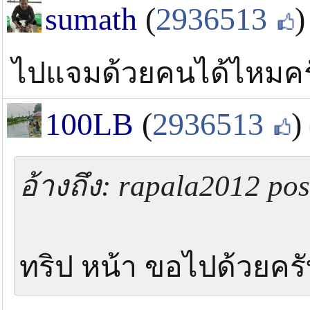
sumath
(
2936513
)
ไปแจมด้วยคนได้ไหมคร
100LB
(
2936513
)
อ้างถึง: rapala2012 po
ทริป หน้า ขอไปด้วยคร