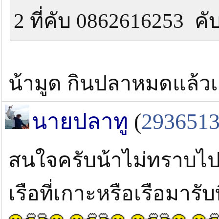
2 ที่คับ 0862616253 ค
น้ามูด กินปลาหมดแล้
นายปลาทู
(
293651
สนใจครับน้าไม่ทราบไปเ
เรือที่เกาะหรือเรือมารับ