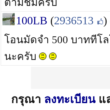
ตามชมครับ
100LB
(
2936513
)
โอนมัดจำ 500 บาททีโลโ
นะครับ
กรุณา
ลงทะเบียน
แ