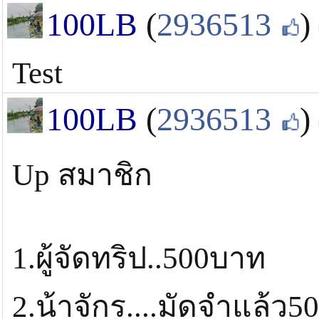
100LB
(
2936513
)
Test
100LB
(
2936513
)
Up สมาชิก
1.ผู้จัดทริป..500บาท
2.น้าจักร....มัดจำแล้ว