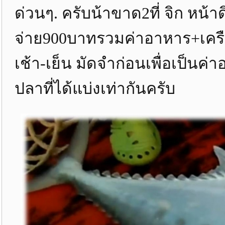
ด่วนๆ. ครับน้าขาด2ที่ จิก หน
จ่าย900บาทรวมค่าอาหาร+เครื
เช้า-เย็น มัดจำก่อนเพื่อเป็นค
ปลาที่ได้แบ่งเท่ากันครับ