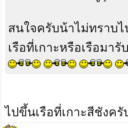
สนใจครับน้าไม่ทราบไป
เรือที่เกาะหรือเรือมารับ
ไปขึ้นเรือที่เกาะสีชังคร