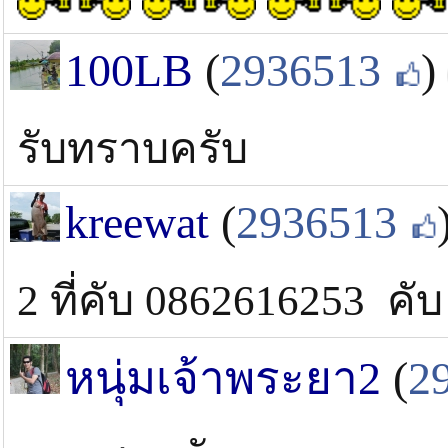
100LB
(
2936513
)
รับทราบครับ
kreewat
(
2936513
2 ที่คับ 0862616253 คั
หนุ่มเจ้าพระยา2
(
2