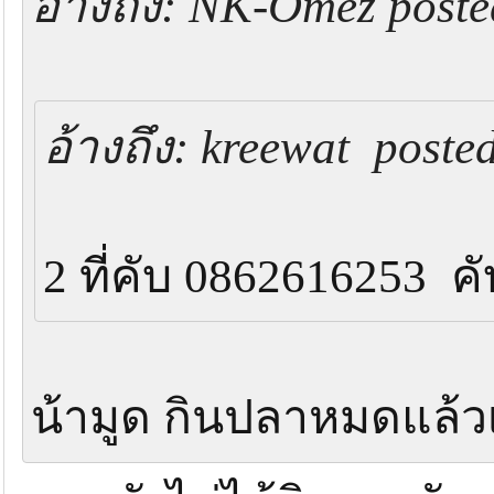
อ้างถึง: NK-Omez poste
อ้างถึง: kreewat poste
2 ที่คับ 0862616253 
น้ามูด กินปลาหมดแล้