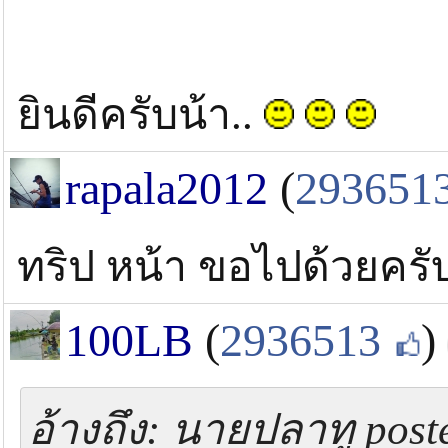
ยินดีครับน้า..
rapala2012
(
293651
ทริป หน้า ขอไปด้วยครั
100LB
(
2936513
)
อ้างถึง: นายปลาทู post