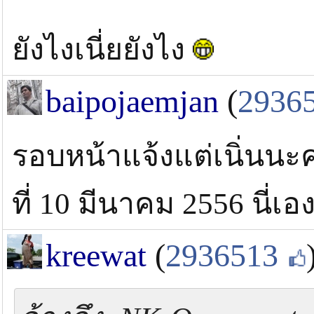
ยังไงเนี่ยยังไง
baipojaemjan
(
2936
รอบหน้าแจ้งแต่เนิ่นนะค
ที่ 10 มีนาคม 2556 นี่เ
kreewat
(
2936513