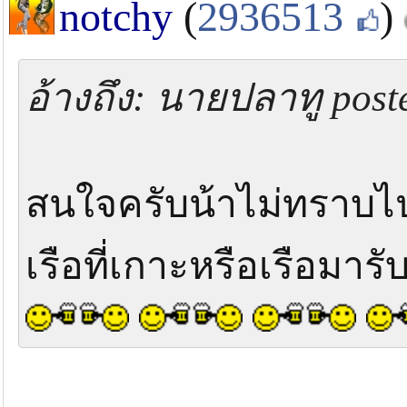
notchy
(
2936513
)
อ้างถึง: นายปลาทู post
สนใจครับน้าไม่ทราบไป
เรือที่เกาะหรือเรือมารับ