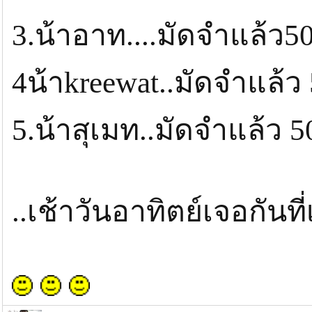
3.น้าอาท....มัดจำแล้ว
4น้าkreewat..มัดจำแล้
5.น้าสุเมท..มัดจำแล้ว 
..เช้าวันอาทิตย์เจอกันท