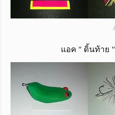
แอค " ดิ้นท้าย "