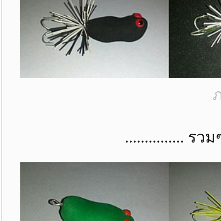
ภ
............... รวมๆ