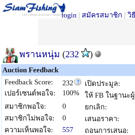
login
|
สมัครสมาชิก
|
วิ
พรานหนุ่ม
(
232
)
Auction Feedback
Feedback Score:
232
เปิดประมูล:
100%
เปอร์เซนต์พอใจ:
ให้ FB ในฐานะผู
0
สมาชิกพอใจ:
ยกเลิก:
0
สมาชิกไม่พอใจ:
เสนอราคา:
557
ความเห็นพอใจ:
ถอนการเสนอ: