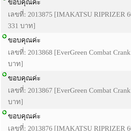
ขอบคุณค่ะ
เลขที่:
2013875 [IMAKATSU RIPRIZER 60 
331 บาท]
ขอบคุณค่ะ
เลขที่:
2013868 [EverGreen Combat Crank
บาท]
ขอบคุณค่ะ
เลขที่:
2013867 [EverGreen Combat Crank
บาท]
ขอบคุณค่ะ
เลขที่:
2013876 [IMAKATSU RIPRIZER 60 