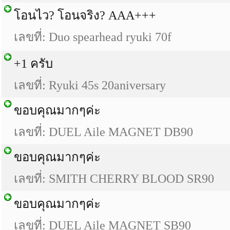
โอนไว? โอนจริง? AAA+++
เลขที่: Duo spearhead ryuki 70f
+1 ครับ
เลขที่: Ryuki 45s 20aniversary
ขอบคุณมากๆค่ะ
เลขที่: DUEL Aile MAGNET DB90
ขอบคุณมากๆค่ะ
เลขที่: SMITH CHERRY BLOOD SR90
ขอบคุณมากๆค่ะ
เลขที่: DUEL Aile MAGNET SB90