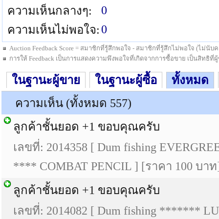
0
ความเห็นกลางๆ:
0
ความเห็นไม่พอใจ:
Auction Feedback Score = สมาชิกที่รู้สึกพอใจ - สมาชิกที่รู้สึกไม่พอใจ (ไม่น
การให้ Feedback เป็นการแสดงความพึงพอใจที่เกิดจากการซื้อขาย เป็นสิทธิที่ผู้ซื
ในฐานะผู้ขาย
ในฐานะผู้ซื้อ
ทั้งหมด
ความเห็น (ทั้งหมด 557)
ลูกค้าชั้นยอด +1 ขอบคุณครับ
เลขที่:
2014358 [ Dum fishing EVERGRE
**** COMBAT PENCIL ] [ราคา 100 บาท
ลูกค้าชั้นยอด +1 ขอบคุณครับ
เลขที่:
2014082 [ Dum fishing ******* 