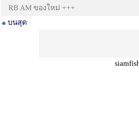
RB AM ของใหม่ +++
บนสุด
siamfis