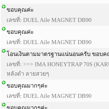
ขอบคุณค่ะ
เลขที่: DUEL Aile MAGNET DB90
ขอบคุณค่ะ
เลขที่: DUEL Aile MAGNET DB90
โอนเงินตามมาตรฐานแน่นอนครับ ขอบคถ
เลขที่: >>> IMA HONEYTRAP 70S (KA
หลังดำ ลายสวยๆ
ขอบคุณมากๆค่ะ
เลขที่: DUEL Aile MAGNET DB90
ขอบคุณมากๆค่ะ