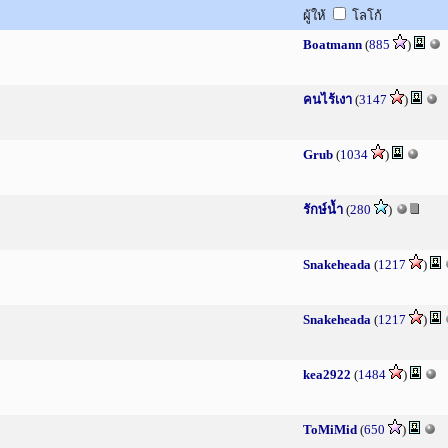
ผู้ให้
โลโก้
Boatmann
(
885
)
คนไร้เงา
(
3147
)
Grub
(
1034
)
รักษ์น้ำ
(
280
)
Snakeheada
(
1217
)
Snakeheada
(
1217
)
kea2922
(
1484
)
ToMiMid
(
650
)