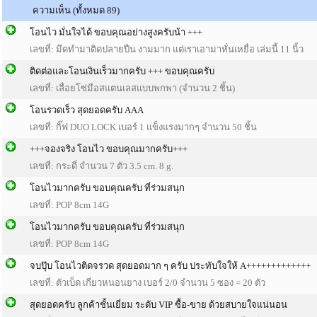
ความเห็น (ทั้งหมด 89)
โอนไว มั่นใจได้ ขอบคุณอย่างสูงครับน้า +++
เลขที่: มีดทำมาติดปลายปืน งามมาก แต่เราเอามาหั่นเหยื่อ เล่มนี้ 11 นิ้ว
ติดต่อและโอนเงินเร็วมากครับ +++ ขอบคุณครับ
เลขที่: เลื่อยโซ่มือสแตนเลสแบบพกพา (จำนวน 2 ชิ้น)
โอนรวดเร็ว สุดยอดครับ AAA
เลขที่: กิ๊ฟ DUO LOCK เบอร์ 1 แข็งแรงมากๆ จำนวน 50 ชิ้น
+++จองจริง โอนไว ขอบคุณมากครับ+++
เลขที่: กระดี่ จำนวน 7 ตัว 3.5 cm. 8 g.
โอนไวมากครับ ขอบคุณครับ ที่ร่วมสนุก
เลขที่: POP 8cm 14G
โอนไวมากครับ ขอบคุณครับ ที่ร่วมสนุก
เลขที่: POP 8cm 14G
จบปุ๊บ โอนไวติดจรวด สุดยอดมาก ๆ ครับ ประทับใจให้ A+++++++++++++
เลขที่: ตัวเบ็ด เกี่ยวหนอนยาง เบอร์ 2/0 จำนวน 5 ซอง = 20 ตัว
สุดยอดครับ ลูกค้าชั้นเยี่ยม ระดับ VIP ซื้อ-ขาย ด้วยสบายใจแน่นอน