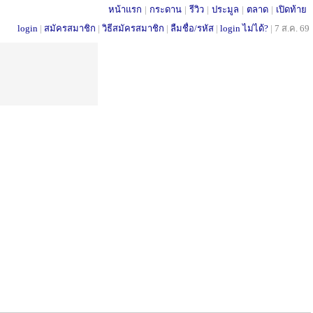
หน้าแรก
|
กระดาน
|
รีวิว
|
ประมูล
|
ตลาด
|
เปิดท้าย
login
|
สมัครสมาชิก
|
วิธีสมัครสมาชิก
|
ลืมชื่อ/รหัส
|
login ไม่ได้?
|
7 ส.ค. 69