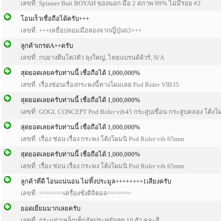
เลขที่: Spinner Bait BOYAH ของนอก มือ 2 สภาพ 99% ไม่มีรอย #2
โอนเร็วเชื่อถือได้ครับ+++
เลขที่: +++เหยื่อปลอมมือสองจากญี่ปุ่น63+++
ลูกค้าเกรดA++ครับ
เลขที่: กบยางตีนโต3ตัว ลุงใหญ่, ไทยแบรนด์ลัวร์, N/A
สุดยอดเลยครับท่านนี้ เชื่อถือได้ 1,000,000%
เลขที่: เรื่องช่อนเรื่องกระพงนี้ทางโผมเลย Pod Rider VIB35
สุดยอดเลยครับท่านนี้ เชื่อถือได้ 1,000,000%
เลขที่: GOGL CONCEPT Pod Rider vib45 กระสูบเขื่อน กระสูบคลอง โต้งโ
สุดยอดเลยครับท่านนี้ เชื่อถือได้ 1,000,000%
เลขที่: เรื่อง ช่อน เรื่อง กระพง โต้งโผมนิ Pod Rider vib 65mm.
สุดยอดเลยครับท่านนี้ เชื่อถือได้ 1,000,000%
เลขที่: เรื่อง ช่อน เรื่อง กระพง โต้งโผมนิ Pod Rider vib 65mm.
ลูกค้าที่ดี โอนแน่นอน ไม่ทิ้งประมูล++++++++1เสียงครับ
เลขที่: =======เครื่องชั่งดิจิตอล=======
ยอดเยี่ยมมากเลยครับ
เลขที่: กระแด่วเหล็กเซ็กจัดประหยัดสุด 10 ตัว คละสี