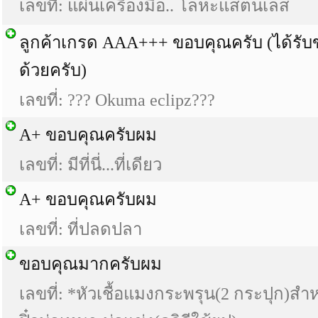
เลขที่: แผ่นเครื่องมือ.. โลหะแสตนเลส
ลูกค้าเกรด AAA+++ ขอบคุณครับ (ได้รั
ด้วยครับ)
เลขที่: ??? Okuma eclipz???
A+ ขอบคุณครับผม
เลขที่: มีที่นี่...ที่เดียว
A+ ขอบคุณครับผม
เลขที่: ที่ปลดปลา
ขอบคุณมากครับผม
เลขที่: *หัวเชื้อแมงกระพรุน(2 กระปุก)สำห