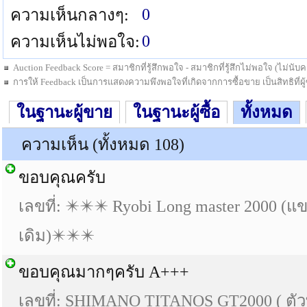
0
ความเห็นกลางๆ:
0
ความเห็นไม่พอใจ:
Auction Feedback Score = สมาชิกที่รู้สึกพอใจ - สมาชิกที่รู้สึกไม่พอใจ (ไม่น
การให้ Feedback เป็นการแสดงความพึงพอใจที่เกิดจากการซื้อขาย เป็นสิทธิที่ผู้ซื
ในฐานะผู้ขาย
ในฐานะผู้ซื้อ
ทั้งหมด
ความเห็น (ทั้งหมด 108)
ขอบคุณครับ
เลขที่: ✴️✴️✴️ Ryobi Long master 2000 (แ
เดิม)✴️✴️✴️
ขอบคุณมากๆครับ A+++
เลขที่: SHIMANO TITANOS GT2000 ( ตัวที