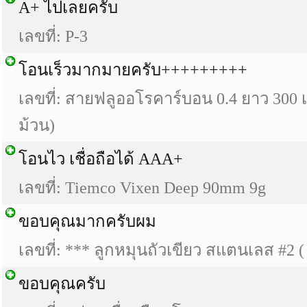
A+ ไปเลยครับ
เลขที่: P-3
โอนเร็วมากมายครับ+++++++++
เลขที่: สายฟลูออโรคาร์บอน 0.4 ยาว 300 
ม้วน)
โอนไว เชื่อถือได้ AAA+
เลขที่: Tiemco Vixen Deep 90mm 9g
ขอบคุณมากครับผม
เลขที่: *** ลูกหมุนถัวเขียว สแตนเลส #2 ( 
ขอบคุณครับ