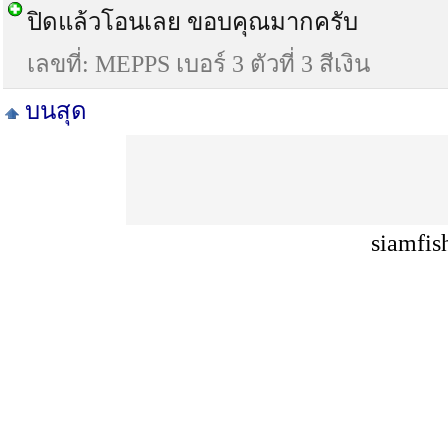
ปิดแล้วโอนเลย ขอบคุณมากครับ
เลขที่: MEPPS เบอร์ 3 ตัวที่ 3 สีเงิน
บนสุด
siamfis