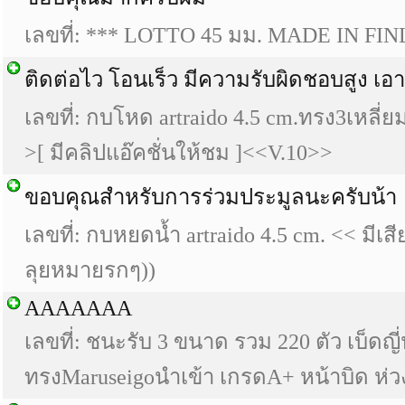
เลขที่: *** LOTTO 45 มม. MADE IN FI
ติดต่อไว โอนเร็ว มีความรับผิดชอบสูง เอ
เลขที่: กบโหด artraido 4.5 cm.ทรง3เหลี่ย
>[ มีคลิปแอ๊คชั่นให้ชม ]<<V.10>>
ขอบคุณสำหรับการร่วมประมูลนะครับน้า
เลขที่: กบหยดน้ำ artraido 4.5 cm. << มีเสี
ลุยหมายรกๆ))
AAAAAAA
เลขที่: ชนะรับ 3 ขนาด รวม 220 ตัว เบ็ดญี่ป
ทรงMaruseigoนำเข้า เกรดA+ หน้าบิด ห่ว