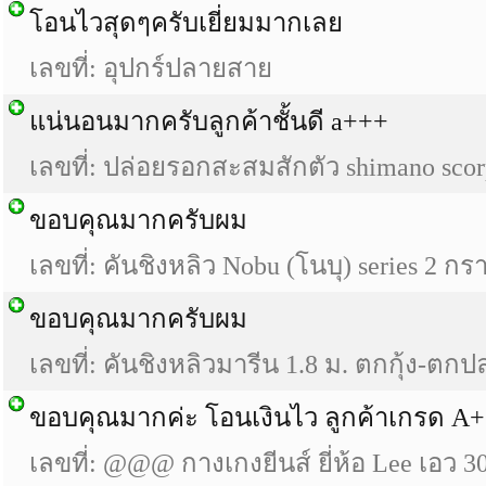
โอนไวสุดๆครับเยี่ยมมากเลย
เลขที่: อุปกร์ปลายสาย
แน่นอนมากครับลูกค้าชั้นดี a+++
เลขที่: ปล่อยรอกสะสมสักตัว shimano scor
ขอบคุณมากครับผม
เลขที่: คันชิงหลิว Nobu (โนบุ) series 2 ก
ขอบคุณมากครับผม
เลขที่: คันชิงหลิวมารีน 1.8 ม. ตกกุ้ง-ตกป
ขอบคุณมากค่ะ โอนเงินไว ลูกค้าเกรด A
เลขที่: @@@ กางเกงยีนส์ ยี่ห้อ Lee เอว 30