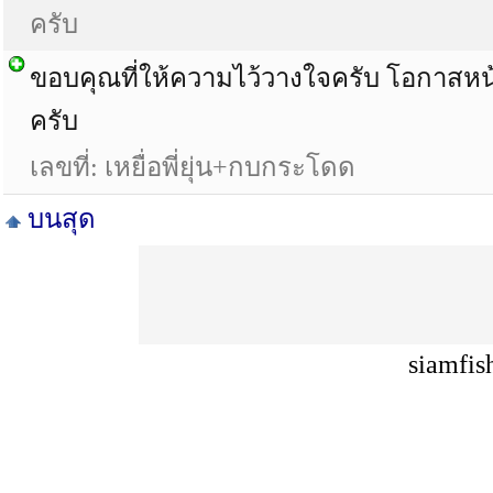
ครับ
ขอบคุณที่ให้ความไว้วางใจครับ โอกาสหน
ครับ
เลขที่: เหยื่อพี่ยุ่น+กบกระโดด
บนสุด
siamfis