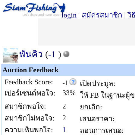
login
|
สมัครสมาชิก
|
วิ
พันคิว
(
-1
)
Auction Feedback
Feedback Score:
-1
เปิดประมูล:
33%
เปอร์เซนต์พอใจ:
ให้ FB ในฐานะผู้
2
สมาชิกพอใจ:
ยกเลิก:
2
สมาชิกไม่พอใจ:
เสนอราคา:
1
ความเห็นพอใจ:
ถอนการเสนอ: