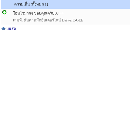
ความเห็น (ทั้งหมด 1)
โอนไวมากๆ ขอบคุณครับ A+++
เลขที่: คันตกหมึกอินเตอร์ไลน์ Daiwa E-GEE
บนสุด