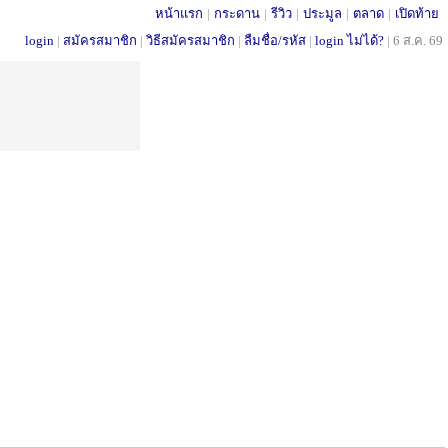
หน้าแรก
|
กระดาน
|
รีวิว
|
ประมูล
|
ตลาด
|
เปิดท้าย
login
|
สมัครสมาชิก
|
วิธีสมัครสมาชิก
|
ลืมชื่อ/รหัส
|
login ไม่ได้?
|
6 ส.ค. 69