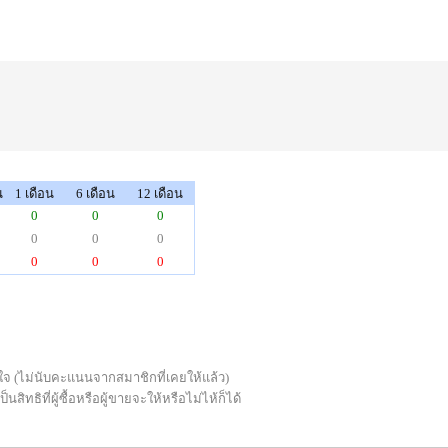
น
1 เดือน
6 เดือน
12 เดือน
0
0
0
0
0
0
0
0
0
่พอใจ (ไม่นับคะแนนจากสมาชิกที่เคยให้แล้ว)
ทธิที่ผู้ซื้อหรือผู้ขายจะให้หรือไม่ไห้ก็ได้