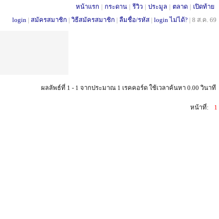
หน้าแรก
|
กระดาน
|
รีวิว
|
ประมูล
|
ตลาด
|
เปิดท้าย
login
|
สมัครสมาชิก
|
วิธีสมัครสมาชิก
|
ลืมชื่อ/รหัส
|
login ไม่ได้?
|
8 ส.ค. 69
ผลลัพธ์ที่ 1 - 1 จากประมาณ 1 เรคคอร์ด ใช้เวลาค้นหา 0.00 วินาที
หน้าที่:
1