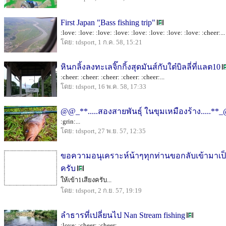
First Japan "ฺBass fishing trip"
:love: :love: :love: :love: :love: :love: :love: :love: :cheer:...
โดย: tdsport, 1 ก.ค. 58, 15:21
หินกลิ้งลงทะเลจิ๊กกิ้งสุดมันส์กับใต๋บิลลี่ที่แลต10
:cheer: :cheer: :cheer: :cheer: :cheer:...
โดย: tdsport, 16 พ.ค. 58, 17:33
@@_**.....สองสายพันธุ์ ในขุมเหมืองร้าง.....*
:grin:...
โดย: tdsport, 27 พ.ย. 57, 12:35
ขอความอนุเคราะห์น้าๆทุกท่านขอกลับเข้ามาเป
ครับ
ให้เข้า1เสียงครับ...
โดย: tdsport, 2 ก.ย. 57, 19:19
ลำธารที่เปลี่ยนไป Nan Stream fishing
:love: :cheer: :cheer:...