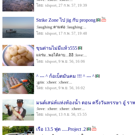
โดย: tdsport, 27 ก.พ. 57, 19:39
Strike Zone ไป jig กับ propong
:laughing:ตามต่อ :laughing:...
โดย: tdsport, 17 ก.พ. 57, 19:48
ขุนด่านไม่มีแห้ว555
แจร่ม...พอได้ลาบ....อิอิ :love:...
โดย: tdsport, 9 พ.ย. 56, 16:06
^ --- ^ ก้อเบ็ตมันคม !!! ^ --- ^
:grin: :cheer: :cheer:...
โดย: tdsport, 9 พ.ย. 56, 16:02
มนต์เสน่ห์แห่งท้องน้ำ ตอน ครึ่งวันหรรษา อู๋ ราพ
:love: :cheer: :cheer: :cheer:...
โดย: tdsport, 13 ก.ย. 56, 15:55
เรือ 13.5 ฟุต .....Project .2