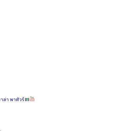
าล่า พาทัวร์