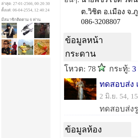
ล่าสุด: 27-01-2566, 00:20:30
ตั้งแต่: 06-04-2554, 12:40:24
ต.วิชิต อ.เมือง จ.ภ
มีสมาชิกติดตาม 6 ท่าน
086-3208807
ข้อมูลหน้า
กระดาน
โหวต: 78
กระทู้:
3
ทดสอบส่ง เ
2 มิ.ย. 54, 
ข้อมูลห้อง