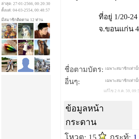
ล่าสุด: 27-01-2566, 00:20:30
ตั้งแต่: 04-03-2554, 00:48:57
ที่อยู่ 1/20-
มีสมาชิกติดตาม 12 ท่าน
จ.ขอนแก่น 
ชื่อตามบัตร:
เฉพาะสมาชิกเท่านั้น
อื่นๆ:
เฉพาะสมาชิกเท่านั้น
แก้ไข 2 ก.ค. 59, 09:
ข้อมูลหน้า
กระดาน
โหวต: 15
กระทู้:
1