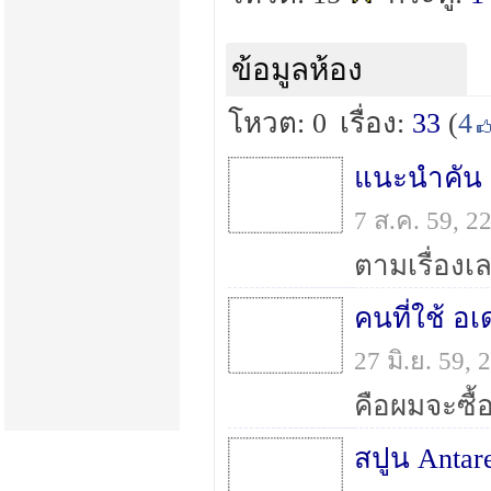
ข้อมูลห้อง
โหวต: 0
เรื่อง:
33
(
4
แนะนำคัน 
7 ส.ค. 59, 
คนที่ใช้ อ
27 มิ.ย. 59,
สปูน Antar