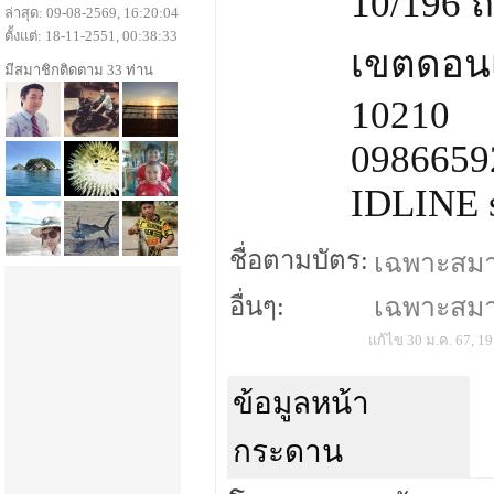
10/196 
ล่าสุด: 09-08-2569, 16:20:04
ตั้งแต่: 18-11-2551, 00:38:33
เขตดอนเ
มีสมาชิกติดตาม 33 ท่าน
10210
0986659
IDLINE 
ชื่อตามบัตร:
เฉพาะสมาชิ
อื่นๆ:
เฉพาะสมาชิ
แก้ไข 30 ม.ค. 67, 19
ข้อมูลหน้า
กระดาน