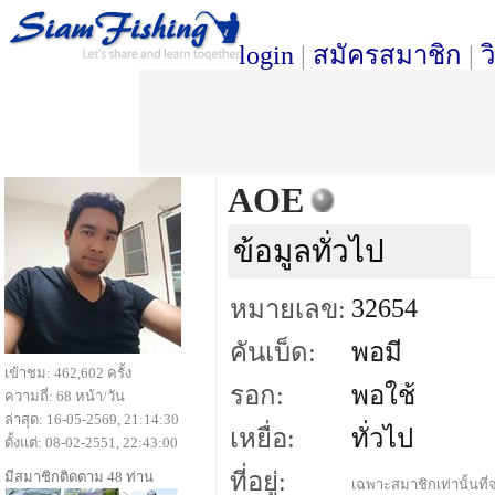
login
|
สมัครสมาชิก
|
ว
AOE
ข้อมูลทั่วไป
32654
หมายเลข:
คันเบ็ด:
พอมี
เข้าชม: 462,602 ครั้ง
รอก:
พอใช้
ความถี่: 68 หน้า/วัน
ล่าสุด: 16-05-2569, 21:14:30
เหยื่อ:
ทั่วไป
ตั้งแต่: 08-02-2551, 22:43:00
ที่อยู่:
มีสมาชิกติดตาม 48 ท่าน
เฉพาะสมาชิกเท่านั้นที่จ