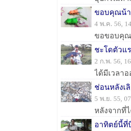
ขอบคุณน้าเ
4 พ.ค. 56, 
2 ก.พ. 56, 
ช่อนหลังเ
5 พ.ย. 55, 
อาทิตย์นี้ที