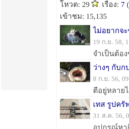
โหวต: 29
เรื่อง:
7
เข้าชม: 15,135
ไม่อยากจะ
19 ก.ย. 58,
ว่างๆ กับ
8 ก.ย. 56, 
ตีอยู่หลาย
เทส รูปครั
31 ส.ค. 56,
อุปกรณ์หา