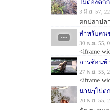
3 มิ.ย. 57, 
ตกปลาปลาไม
สำหรับคนช
30 พ.ย. 55,
การซ้อนท้าย
27 พ.ย. 55,
นานๆไปตกไ
20 พ.ย. 55,