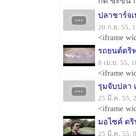
กัด ซะขนาด
ปลาชาร์จเห
20 ก.ย. 55,
รถยนต์ดริฟ
8 เม.ย. 55,
รุมจับปลา เ
25 มี.ค. 55,
มอไซค์ ดริ
25 มี.ค. 55,