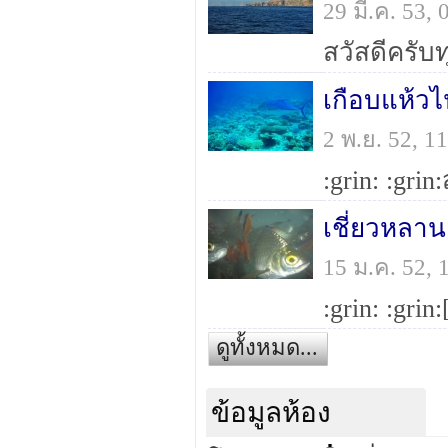
29 มี.ค. 53
เกือบแห้วไป
2 พ.ย. 52, 
เชี่ยวหลา
15 ม.ค. 52,
ดูทั้งหมด...
ข้อมูลห้อง