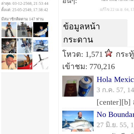
อื่นๆ:
ล่าสุด: 03-12-2568, 21:53:44
แก้ไข 22 เม.ย. 64, 1
ตั้งแต่: 25-05-2549, 17:38:42
มีสมาชิกติดตาม 147 ท่าน
ข้อมูลหน้า
กระดาน
โหวต: 1,571
กระทู
เข้าชม: 770,216
3 ก.ค. 57, 
No Bounda
27 มิ.ย. 55