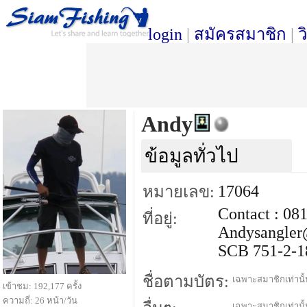
login
|
สมัครสมาชิก
|
ว
Andy
ข้อมูลทั่วไป
17064
หมายเลข:
Contact : 081
ที่อยู่:
Andysangle
SCB 751-2-1
ชื่อตามบัตร:
เฉพาะสมาชิกเท่านั้น
เข้าชม: 192,177 ครั้ง
ความถี่: 26 หน้า/วัน
เฉพาะสมาชิกเท่านั้น