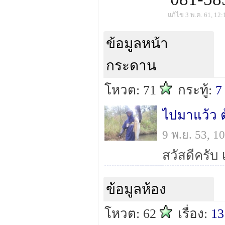
แก้ไข 3 พ.ค. 61, 12:
ข้อมูลหน้า
กระดาน
โหวต: 71
กระทู้:
7
ไปมาแว้ว ต
9 พ.ย. 53, 
ข้อมูลห้อง
โหวต: 62
เรื่อง:
13