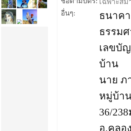
ชื่อตามบัตร:
เฉพาะสมาชิ
อื่นๆ:
ธนาคา
ธรรมศ
เลขบัญ
บ้าน
นาย ภา
หมู่บ้
36/238
อ.คลอง