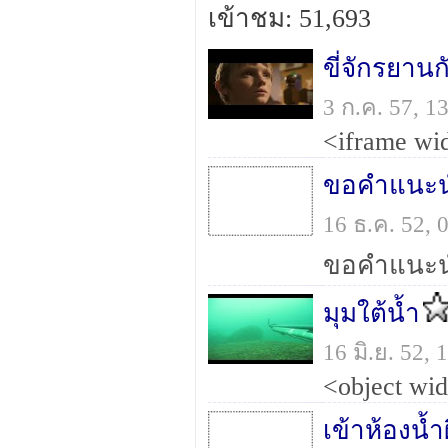
เข้าชม: 51,693
ขี่จักรยานก
3 ก.ค. 57, 
ขอคำแนะนำ
16 ธ.ค. 52,
มุมใต้น้ำ
16 มิ.ย. 52,
เข้าห้องน้ำ