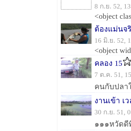
8 ก.ย. 52, 
ต้องแม่นจร
16 มิ.ย. 52,
คลอง 15
7 ต.ค. 51, 
คนกับปลาใ
งานเข้า เ
30 ก.ย. 51,