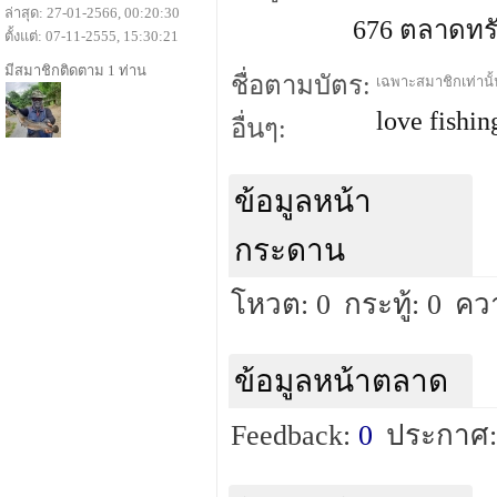
ล่าสุด: 27-01-2566, 00:20:30
676 ตลาดทรัพย
ตั้งแต่: 07-11-2555, 15:30:21
มีสมาชิกติดตาม 1 ท่าน
ชื่อตามบัตร:
เฉพาะสมาชิกเท่านั้น
love fishin
อื่นๆ:
ข้อมูลหน้า
กระดาน
โหวต: 0
กระทู้: 0
ควา
ข้อมูลหน้าตลาด
Feedback:
0
ประกาศ: