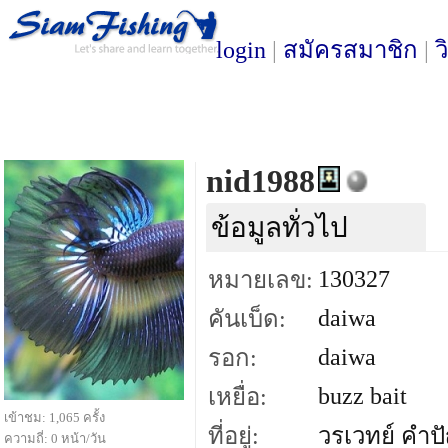
login
|
สมัครสมาชิก
|
ว
nid1988
ข้อมูลทั่วไป
130327
หมายเลข:
daiwa
คันเบ็ด:
daiwa
รอก:
buzz bait
เหยื่อ:
เข้าชม: 1,065 ครั้ง
ที่อยู่:
วรเวทย์ คำ
ความถี่: 0 หน้า/วัน