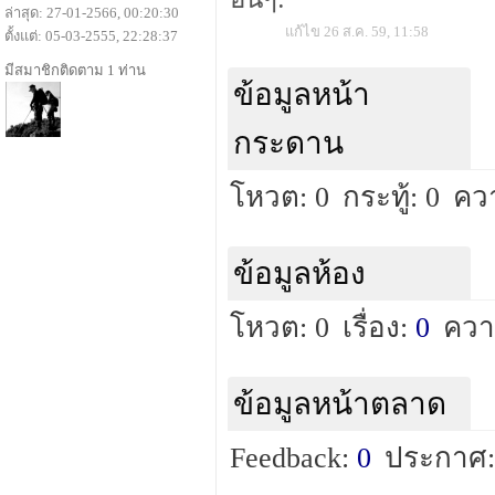
ล่าสุด: 27-01-2566, 00:20:30
แก้ไข 26 ส.ค. 59, 11:58
ตั้งแต่: 05-03-2555, 22:28:37
มีสมาชิกติดตาม 1 ท่าน
ข้อมูลหน้า
กระดาน
โหวต: 0
กระทู้: 0
คว
ข้อมูลห้อง
โหวต: 0
เรื่อง:
0
ควา
ข้อมูลหน้าตลาด
Feedback:
0
ประกาศ: