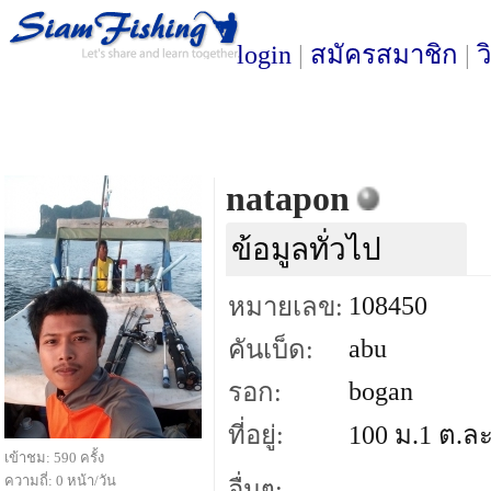
login
|
สมัครสมาชิก
|
ว
natapon
ข้อมูลทั่วไป
108450
หมายเลข:
abu
คันเบ็ด:
bogan
รอก:
ที่อยู่:
100 ม.1 ต.ล
เข้าชม: 590 ครั้ง
ความถี่: 0 หน้า/วัน
อื่นๆ: