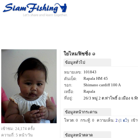
ใยไหมฟิชชิ่ง
ข้อมูลทั่วไป
101843
หมายเลข:
Rapala HM 45
คันเบ็ด:
Shimano cardiff 100 A
รอก:
Rapala
เหยื่อ:
ที่อยู่:
26/3 หมู่ 2 ต.ท่าโพธิ์ อ.เมือง จ
ข้อมูลหน้ากระดาน
โหวต: 0
กระทู้: 0
ความเห็น:
2
(
1
)
เข้
เข้าชม: 24,174 ครั้ง
ความถี่: 5 หน้า/วัน
ข้อมูลหน้าตลาด