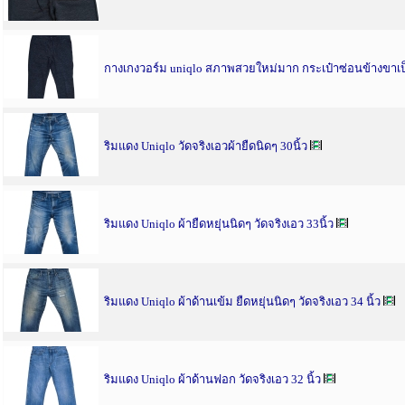
กางเกงวอร์ม uniqlo สภาพสวยใหม่มาก กระเป๋าซ่อนข้างขาเป
ริมแดง Uniqlo วัดจริงเอวผ้ายืดนิดๆ 30นิ้ว
ริมแดง Uniqlo ผ้ายืดหยุ่นนิดๆ วัดจริงเอว 33นิ้ว
ริมแดง Uniqlo ผ้าด้านเข้ม ยืดหยุ่นนิดๆ วัดจริงเอว 34 นิ้ว
ริมแดง Uniqlo ผ้าด้านฟอก วัดจริงเอว 32 นิ้ว