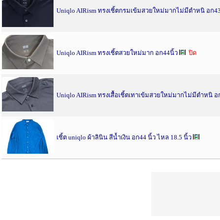
Uniqlo AIRism ทรงเชิ้ตกรมเข้มสวยใหม่มากไม่มีตำหนิ อก43
Uniqlo AIRism ทรงเชิ้ตสวยใหม่มาก อก44นิ้ว
ปิด
Uniqlo AIRism ทรงเสื้อเชิ้ตเทาเข้มสวยใหม่มากไม่มีตำหนิ อก
เชิ้ต uniqlo ผ้าลินิน สีน้ำเงิน อก44 นิ้ว ไหล 18.5 นิ้ว