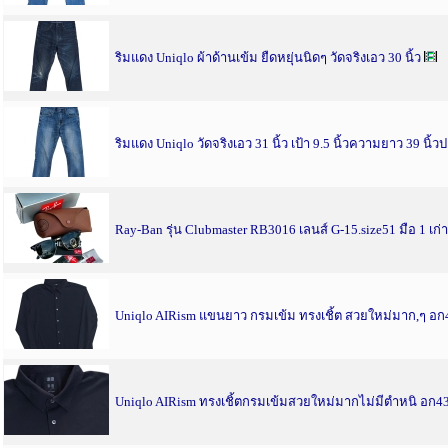
ริมแดง Uniqlo ผ้าด้านเข้ม ยืดหยุ่นนิดๆ วัดจริงเอว 30 นิ้ว
ริมแดง Uniqlo วัดจริงเอว 31 นิ้ว เป้า 9.5 นิ้วความยาว 39 นิ้ว
Ray-Ban รุ่น Clubmaster RB3016 เลนส์ G-15.size51 มือ 1 เก่
Uniqlo AIRism แขนยาว กรมเข้ม ทรงเชิ้ต สวยใหม่มาก,ๆ อก4
Uniqlo AIRism ทรงเชิ้ตกรมเข้มสวยใหม่มากไม่มีตำหนิ อก43