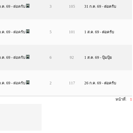
ก.ค. 69
- ต่อครับ
3
105
31 ก.ค. 69
-
ต่อครับ
ก.ค. 69
- ต่อครับ
5
101
1 ส.ค. 69
-
ต่อครับ
ก.ค. 69
- ต่อครับ
6
92
1 ส.ค. 69
-
ปุ้มปุ้ย
ก.ค. 69
- ต่อครับ
2
117
26 ก.ค. 69
-
ต่อครับ
หน้าที่:
1