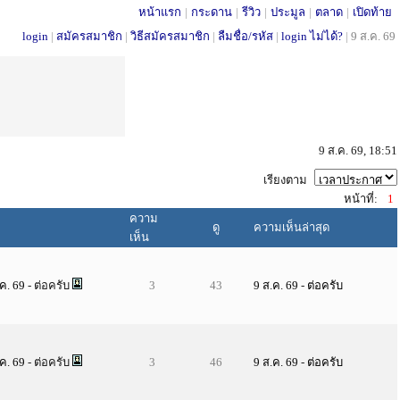
หน้าแรก
|
กระดาน
|
รีวิว
|
ประมูล
|
ตลาด
|
เปิดท้าย
login
|
สมัครสมาชิก
|
วิธีสมัครสมาชิก
|
ลืมชื่อ/รหัส
|
login ไม่ได้?
|
9 ส.ค. 69
9 ส.ค. 69, 18:51
เรียงตาม
หน้าที่:
1
ความ
ย
ดู
ความเห็นล่าสุด
เห็น
.ค. 69
- ต่อครับ
3
43
9 ส.ค. 69
-
ต่อครับ
.ค. 69
- ต่อครับ
3
46
9 ส.ค. 69
-
ต่อครับ