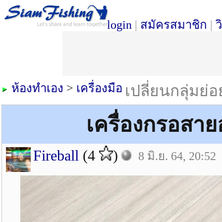
login
|
สมัครสมาชิก
|
ว
ห้องทำเอง
>
เครื่องมือ
เปลี่ยนกลุ่มย่
เครื่องกรอสา
Fireball
(4
)
8 มิ.ย. 64, 20:52