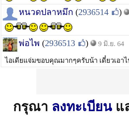
หนวดปลาหมึก
(
2936514
)
พ่อไพ
(
2936513
)
9 มิ.ย. 64
ไอเดียแจ่มขอบคุณมากๆครับน้า เดี๋ยวเอา
กรุณา
ลงทะเบียน
แ