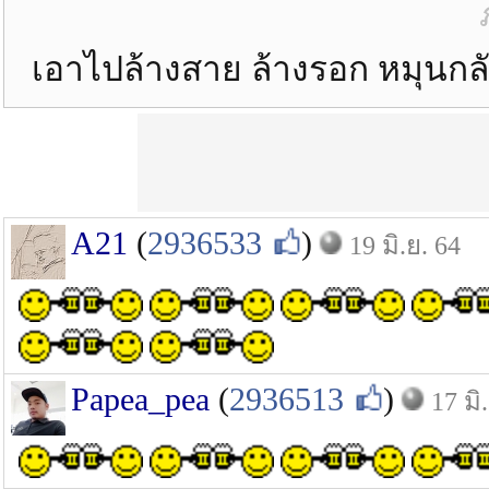
เอาไปล้างสาย ล้างรอก หมุนกล
A21
(
2936533
)
19 มิ.ย. 64
Papea_pea
(
2936513
)
17 มิ