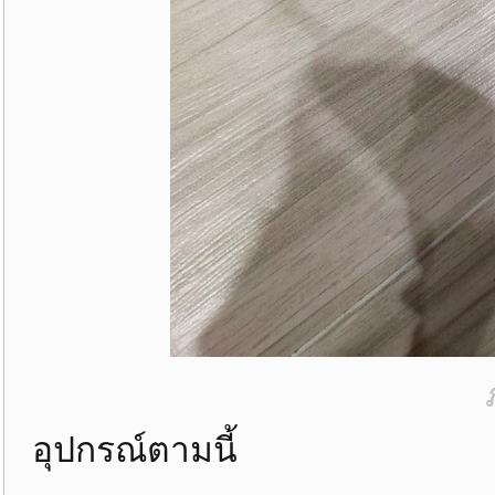
อุปกรณ์ตามนี้