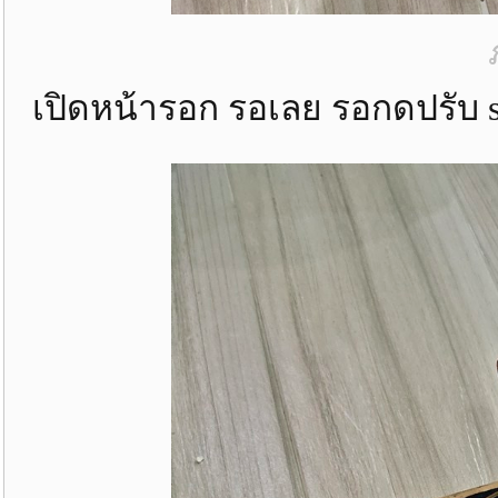
เปิดหน้ารอก รอเลย รอกดปรับ s