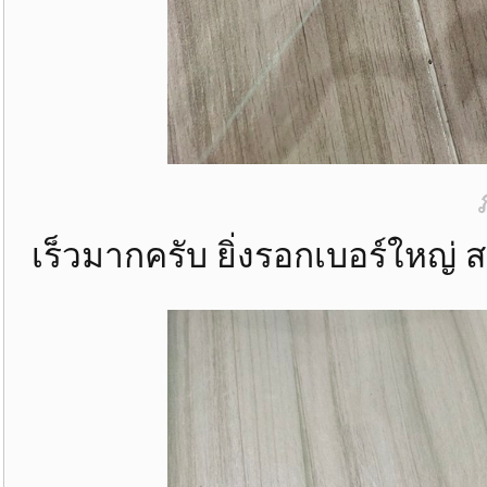
เร็วมากครับ ยิ่งรอกเบอร์ใหญ่