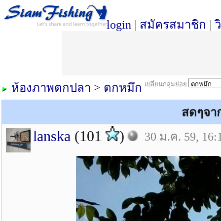
login
|
สมัครสมาชิก
|
ว
เปลี่ยนกลุ่มย่อย
ห้องภาพตกปลา
>
ตกหมึก
สดๆจาก
lanska
(101
)
30 ม.ค. 59, 16: