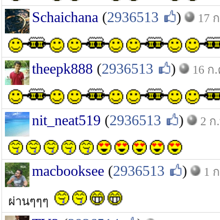
Schaichana
(
2936513
)
17 ก
theepk888
(
2936513
)
16 ก.
nit_neat519
(
2936513
)
2 ก
macbooksee
(
2936513
)
1 ก
ผ่านๆๆๆ