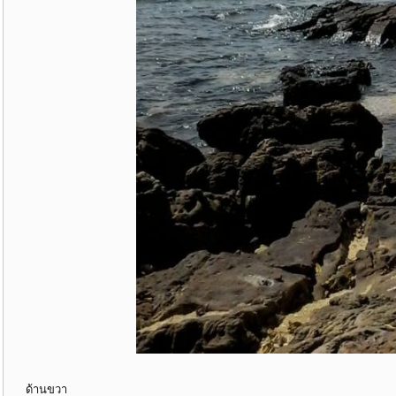
ด้านขวา