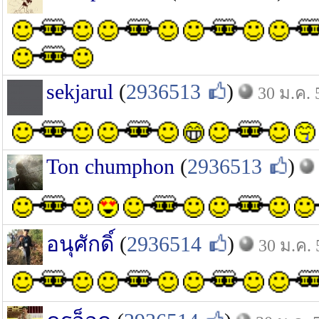
sekjarul
(
2936513
)
30 ม.ค. 
Ton chumphon
(
2936513
)
อนุศักดิ์
(
2936514
)
30 ม.ค. 