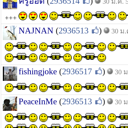
ครูอ็อด
(
2936514
)
30 ม.ค. 
+++
NAJNAN
(
2936513
)
30 ม.
fishingjoke
(
2936517
)
30 ม
PeaceInMe
(
2936513
)
30 ม