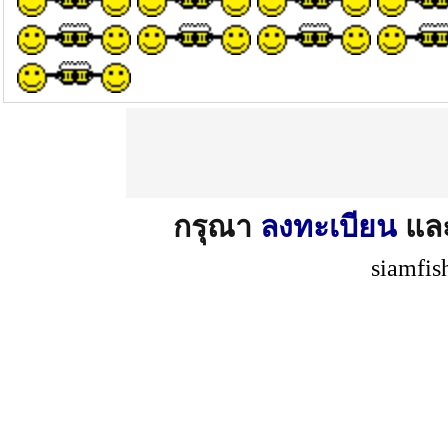
กรุณา
ลงทะเบียน
แล
siamfis