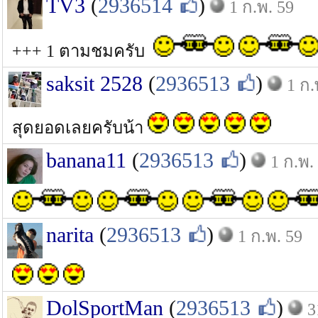
TV3
(
2936514
)
1 ก.พ. 59
+++ 1 ตามชมครับ
saksit 2528
(
2936513
)
1 ก.
สุดยอดเลยครับน้า
banana11
(
2936513
)
1 ก.พ.
narita
(
2936513
)
1 ก.พ. 59
DolSportMan
(
2936513
)
3