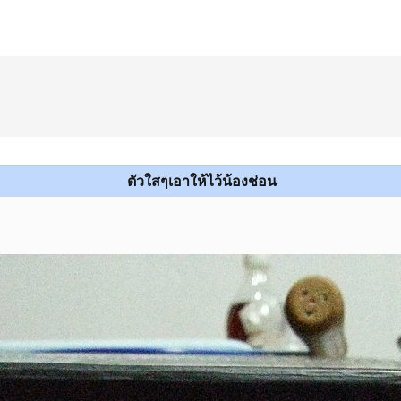
ตัวใสๆเอาให้ไว้น้องช่อน