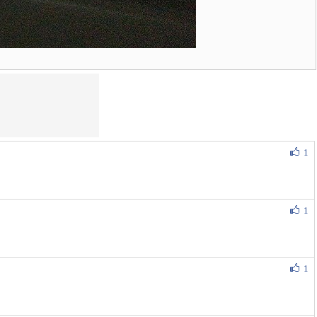
1
1
1