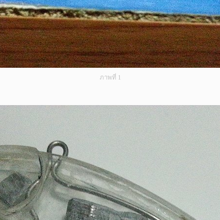
ภาพที่ 1