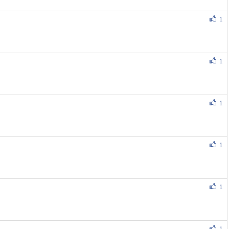
1
1
1
1
1
1