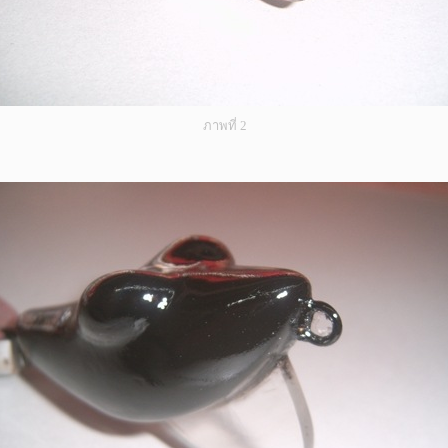
ภาพที่ 2