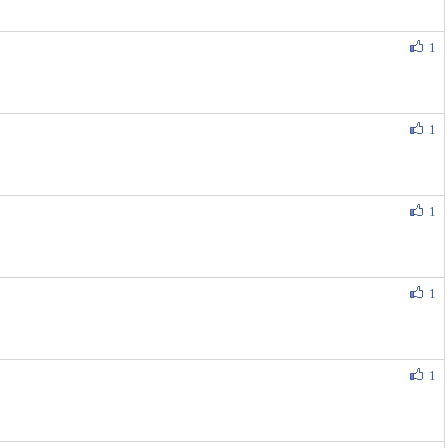
1
1
1
1
1