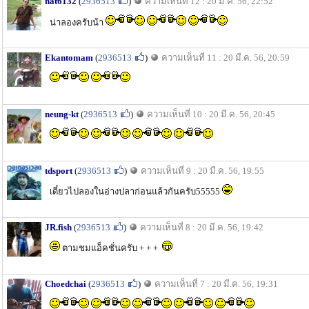
nat6132
(
2936513
)
ความเห็นที่ 12 : 20 มี.ค. 56, 22:52
น่าลองครับน้า
Ekantomam
(
2936513
)
ความเห็นที่ 11 : 20 มี.ค. 56, 20:59
neung-kt
(
2936513
)
ความเห็นที่ 10 : 20 มี.ค. 56, 20:45
tdsport
(
2936513
)
ความเห็นที่ 9 : 20 มี.ค. 56, 19:55
เดี๋ยวไปลองในอ่างปลาก่อนแล้วกันครับ55555
JR.fish
(
2936513
)
ความเห็นที่ 8 : 20 มี.ค. 56, 19:42
ตามชมแอ็คชั่นครับ + + +
Choedchai
(
2936513
)
ความเห็นที่ 7 : 20 มี.ค. 56, 19:31