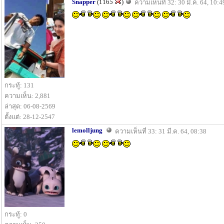
Snapper
(1165
)
ความเห็นที่ 32: 30 มี.ค. 64, 10:4
กระทู้: 131
ความเห็น: 2,881
ล่าสุด: 06-08-2569
ตั้งแต่: 28-12-2547
lemolljung
ความเห็นที่ 33: 31 มี.ค. 64, 08:38
กระทู้: 0