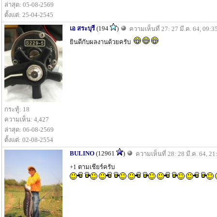
ล่าสุด: 05-08-2569
ตั้งแต่: 25-04-2545
เอ สระบุรี
(194
)
ความเห็นที่ 27: 27 มี.ค. 64, 09:3
ยินดีกับผลงานด้วยครับ
กระทู้: 18
ความเห็น: 4,427
ล่าสุด: 06-08-2569
ตั้งแต่: 02-08-2554
BULINO
(12961
)
ความเห็นที่ 28: 28 มี.ค. 64, 21
+1 ตามเชียร์ครับ