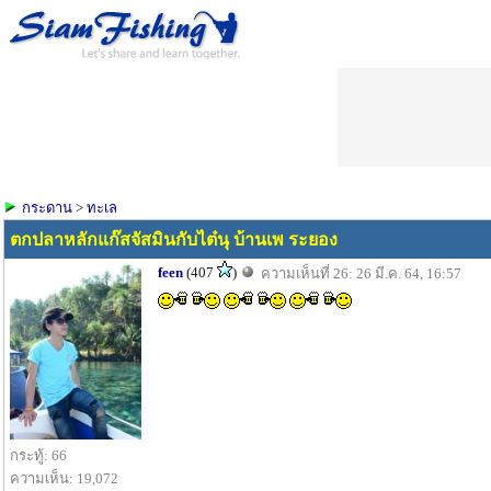
กระดาน
>
ทะเล
ตกปลาหลักแก๊สจัสมินกับไต๋นุ บ้านเพ ระยอง
feen
(407
)
ความเห็นที่ 26: 26 มี.ค. 64, 16:57
กระทู้: 66
ความเห็น: 19,072