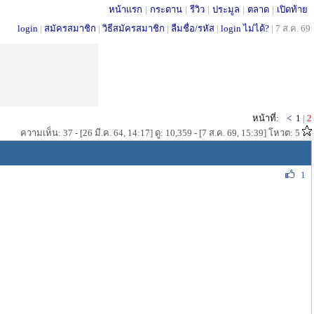
หน้าแรก
|
กระดาน
|
รีวิว
|
ประมูล
|
ตลาด
|
เปิดท้าย
login
|
สมัครสมาชิก
|
วิธีสมัครสมาชิก
|
ลืมชื่อ/รหัส
|
login ไม่ได้?
|
7 ส.ค. 69
หน้าที่:
<
1
|
2
ความเห็น: 37 - [26 มี.ค. 64, 14:17] ดู: 10,359 - [7 ส.ค. 69, 15:39] โหวต: 5
1