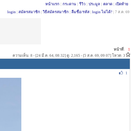
หน้าแรก
|
กระดาน
|
รีวิว
|
ประมูล
|
ตลาด
|
เปิดท้าย
login
|
สมัครสมาชิก
|
วิธีสมัครสมาชิก
|
ลืมชื่อ/รหัส
|
login ไม่ได้?
|
7 ส.ค. 69
หน้าที่:
1
ความเห็น: 8 - [24 มี.ค. 64, 08:32] ดู: 2,165 - [5 ส.ค. 69, 09:07] โหวต: 3
1