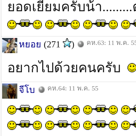
ยอดเยี่ยมครับน้า......
คห.63: 11 พ.ค. 5
หยอย
(271
)
อยากไปด้วยคนครับ
คห.64: 11 พ.ค. 55
จีโบ