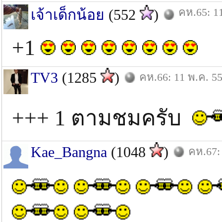
คห.65: 1
เจ้าเด็กน้อย
(552
)
+1
TV3
(1285
)
คห.66: 11 พ.ค. 5
+++ 1 ตามชมครับ
Kae_Bangna
(1048
)
คห.67: