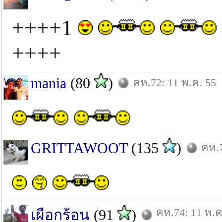
++++1
++++
mania
(80
)
คห.72: 11 พ.ค. 55
GRITTAWOOT
(135
)
คห.7
คห.74: 11 พ.ค
เผือกร้อน
(91
)