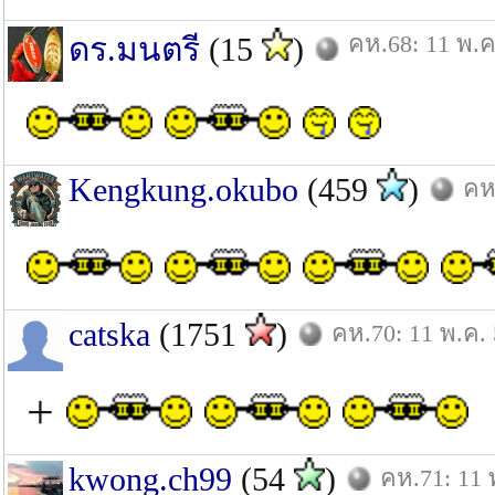
คห.68: 11 พ.ค
ดร.มนตรี
(15
)
Kengkung.okubo
(459
)
คห
catska
(1751
)
คห.70: 11 พ.ค.
+
kwong.ch99
(54
)
คห.71: 11 