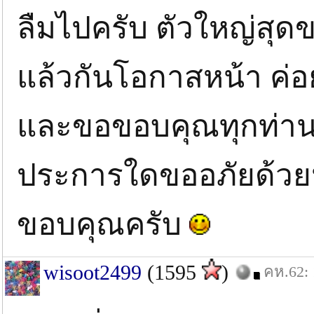
ลืมไปครับ ตัวใหญ่สุดข
แล้วกันโอกาสหน้า ค่
และขอขอบคุณทุกท่าน
ประการใดขออภัยด้วย
ขอบคุณครับ
wisoot2499
(1595
)
คห.62: 