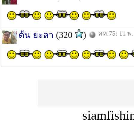
คห.75: 11 พ.
ต้น ยะลา
(320
)
siamfish