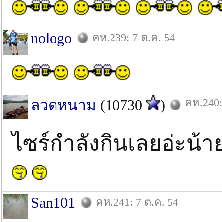
nologo
คห.239: 7 ต.ค. 54
คห.240:
ลวดหนาม
(10730
)
ไซร์กำลังกินเลยอ่ะน้
San101
คห.241: 7 ต.ค. 54