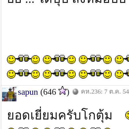
sapun
(646
)
คห.236: 7 ต.ค. 54
ยอดเยี่ยมครับโกตุ้ม