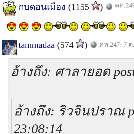
คห.246
กบดอนเมือง
(1155
)
tammadaa
(574
)
คห.247: 7 ต
อ้างถึง: ศาลายอด post
อ้างถึง: ริวจินปราณ p
23:08:14