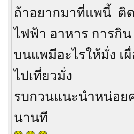
ถ้าอยากมาที่แพนี้ ติด
ไฟฟ้า อาหาร การกิน 
บนแพมีอะไรให้มั่ง เผื
ไปเที่ยวมั่ง
รบกวนแนะนำหน่อยครับ 
นานที