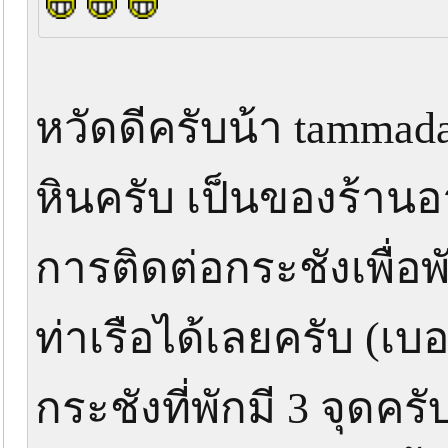
หวัดดีครับน้า tammadaa 
หินครับ เป็นของร้านอ
การติดต่อกระชังเพื่อพ
ท่าเรือได้เลยครับ (เบอร
กระชังที่พักมี 3 จุดค