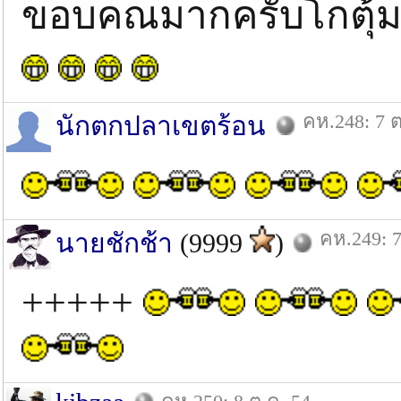
ขอบคณมากครับโกตุ้
คห.248: 7 ต
นักตกปลาเขตร้อน
คห.249: 7
นายชักช้า
(9999
)
+++++