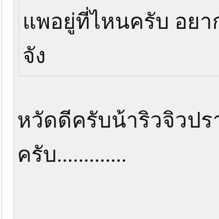
แพอยู่ที่ไหนครับ อย
จัง
หวัดดีครับน้าริวจิวปราณ..
ครับ.............