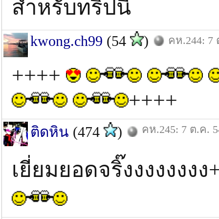
สำหรับทริปนี้
kwong.ch99
(54
)
คห.244: 7 
++++
++++
คห.245: 7 ต.ค. 5
ติดหิน
(474
)
เยี่ยมยอดจริ๊งงงงงงง