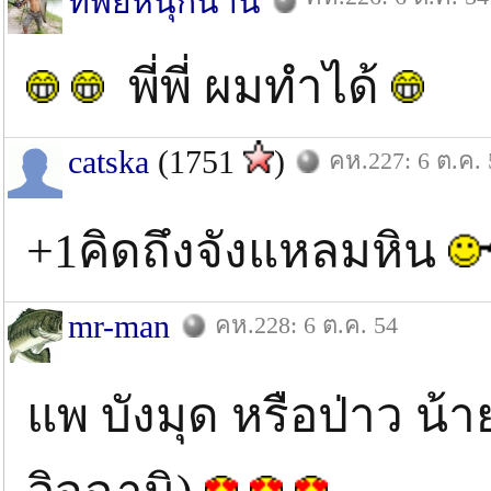
ทิพย์หนุกนาน
พี่พี่ ผมทำได้
catska
(1751
)
คห.227: 6 ต.ค. 
+1คิดถึงจังแหลมหิน
mr-man
คห.228: 6 ต.ค. 54
แพ บังมุด หรือป่าว น้