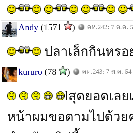
Andy
(1571
)
คห.242: 7 ต.ค. 
ปลาเล็กกินหรอย
kururo
(78
)
คห.243: 7 ต.ค. 54
lสุดยอดเลยเล
หน้าผมขอตามไปด้วยค