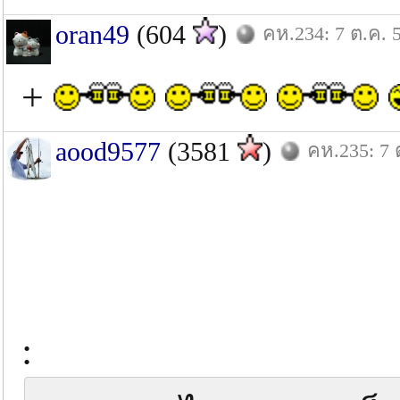
oran49
(604
)
คห.234: 7 ต.ค. 
+
aood9577
(3581
)
คห.235: 7 
: