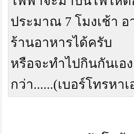
ไฟฟ้าจะมาปั่นไฟให้ต
ประมาณ 7 โมงเช้า อ
ร้านอาหารได้ครับ
หรือจะทำไปกินกันเองก็
กว่า......(เบอร์โทรหาเ