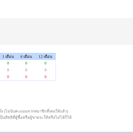
1 เดือน
6 เดือน
12 เดือน
0
0
0
0
0
0
0
0
0
่พอใจ (ไม่นับคะแนนจากสมาชิกที่เคยให้แล้ว)
ทธิที่ผู้ซื้อหรือผู้ขายจะให้หรือไม่ไห้ก็ได้