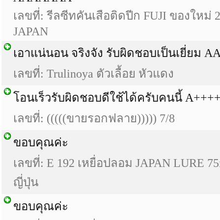
เลขที่: รีลซีทคันเสือติดปีก FUJI ของใหม่
JAPAN
เอาแน่นอน จริงจัง รับผิดชอบเป็นเยี่ยม 
เลขที่: Trulinoya ตัวเลื้อย หัวแดง
โอนเร็วรับผิดชอบดีใช้ได้ครับคนนี้ A+++
เลขที่: (((((ขายรอกฟลาย))))) 7/8
ขอบคุณค่ะ
เลขที่: E 192 เหยื่อปลอม JAPAN LURE 7
ญี่ปุ่น
ขอบคุณค่ะ