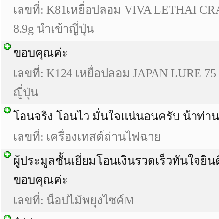
เลขที่: K81เหยื่อปลอม VIVA LETHAI 
8.9g นำเข้าญี่ปุ่น
ขอบคุณค่ะ
เลขที่: K124 เหยื่อปลอม JAPAN LURE 75 
ญี่ปุ่น
โอนจริง โอนไว มั่นใจแน่นอนครับ น้าท่านน
เลขที่: เครื่องเทสต์ถ่านไฟฉาย
ผู้ประมูลชั้นเยี่ยมโอนเงินรวดเร็วทันใจยิน
ขอบคุณค่ะ
เลขที่: น็อปไม้พยุงไซค์M