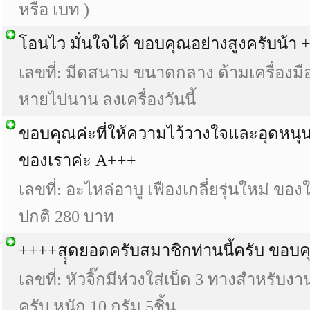
หรือ เบท )
โอนไว มั่นใจได้ ขอบคุณอย่างสูงครับน้า 
เลขที่: มีดสนาม ขนาดกลาง ด้ามเครื่องม
หายไปนาน ลงเครื่องวันนี้
ขอบคุณค่ะที่ให้ความไว้วางใจและอุดหนุ
ของเราค่ะ A+++
เลขที่: อะไหล่อาบู เฟืองเกลี่ยรุ่นใหม่ ข
ปกติ 280 บาท
++++สุุดยอดครับสมาชิกท่านนี้ครับ ขอบ
เลขที่: หัวจิ๊กมีห่วงใส่เบ็ด 3 ทางสำหรับ
ครับ หนัก 10 กรัม 5ชิ้น