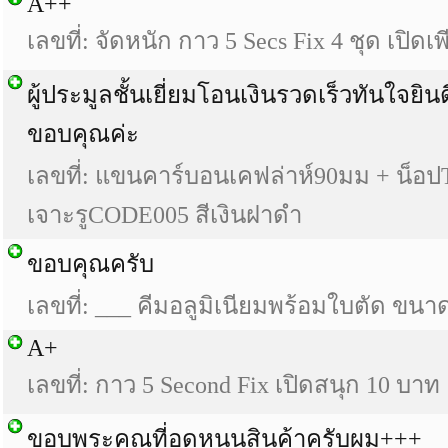
A++
เลขที่: จัดหนัก กาว 5 Secs Fix 4 ชุด เปิดเ
ผู้ประมูลชั้นเยี่ยมโอนเงินรวดเร็วทันใจยิน
ขอบคุณค่ะ
เลขที่: แขนคาร์บอนเคฟล่าห์90มม + น็
เจาะรูCODE005 สีเงินฝาดำ
ขอบคุณครับ
เลขที่: ___ คีมอลูมิเนียมพร้อมใบตัด ขนาด 
A+
เลขที่: กาว 5 Second Fix เปิดสนุก 10 บาท 
ขอบพระคุณที่อุดหนุนสินค้าครับผม+++