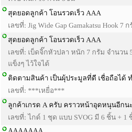
สุดยอดลูกค้า โอนรวดเร็ว AAA
เลขที่: Jig Wide Gap Gamakatsu Hook 7 กรั
สุดยอดลูกค้า โอนรวดเร็ว AAA
เลขที่: เบ็ดจิ๊กหัวปลา หนัก 7 กรัม จำนวน 
แข็งๆ ไว้ใจได้
ติดตามสินค้า เป็นผุ้ประมูลที่ดี เชื่อถือไ
เลขที่: ***เหยื่อ***
ลูกค้าเกรด A ครับ คราวหน้าอุดหนุนอีกน
เลขที่: ไกด์ 1 ชุด แบบ SVOG มี 6 ชิ้น + 1 ช
AAAAAAA