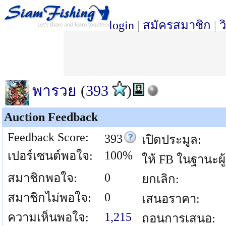
login
|
สมัครสมาชิก
|
ว
พารวย
(
393
)
Auction Feedback
Feedback Score:
393
เปิดประมูล:
100%
เปอร์เซนต์พอใจ:
ให้ FB ในฐานะผู
0
สมาชิกพอใจ:
ยกเลิก:
0
สมาชิกไม่พอใจ:
เสนอราคา:
1,215
ความเห็นพอใจ:
ถอนการเสนอ: