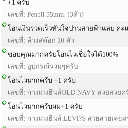
+1 ครับ
เลขที่: Pencil 55mm. (3ตัว)
โอนเงินรวดเร็วทันใจปานสายฟ้าแลบ คะ
เลขที่: ล้างสต๊อก 10 ตัว
ขอบคุณมากครับโอนไวเชื่อใจได้100%
เลขที่: อุปกรณ์รวมๆครับ
โอนไวมากครับ +1 ครับ
เลขที่: กางเกงยีนส์OLD NAVY สวยสวยคร
โอนไวมากครับผม+1 ครับ
เลขที่: กางเกงยีนส์ LEVI?S สวยสวยเลยค