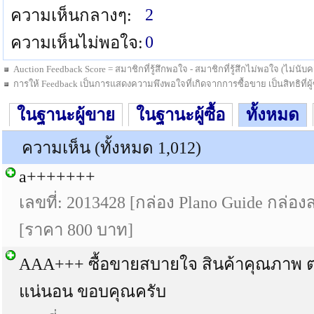
2
ความเห็นกลางๆ:
0
ความเห็นไม่พอใจ:
Auction Feedback Score = สมาชิกที่รู้สึกพอใจ - สมาชิกที่รู้สึกไม่พอใจ (ไม่น
การให้ Feedback เป็นการแสดงความพึงพอใจที่เกิดจากการซื้อขาย เป็นสิทธิที่ผู้ซื
ในฐานะผู้ขาย
ในฐานะผู้ซื้อ
ทั้งหมด
ความเห็น (ทั้งหมด 1,012)
a+++++++
เลขที่:
2013428 [กล่อง Plano Guide กล่อง
[ราคา 800 บาท]
AAA+++ ซื้อขายสบายใจ สินค้าคุณภาพ 
แน่นอน ขอบคุณครับ