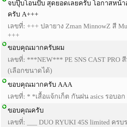
จบปุ๊บโอนปั๊บ สุดยอดเลยครับ โอกาสหน้า
ครับ A+++
เลขที่: +++ ปลายาง Zman MinnowZ สี Mu
+++
ขอบคุณมากครับผม
เลขที่: ***NEW*** PE SNS CAST PRO สีม
(เลือกขนาดได้)
ขอบคุณมากครับ AAA
เลขที่: * *เสื้อแจ้กเก็ต กันฝน asics รอบอก 
ขอบคุณครับ
เลขที่: ___ DUO RYUKI 45S limited ครบร