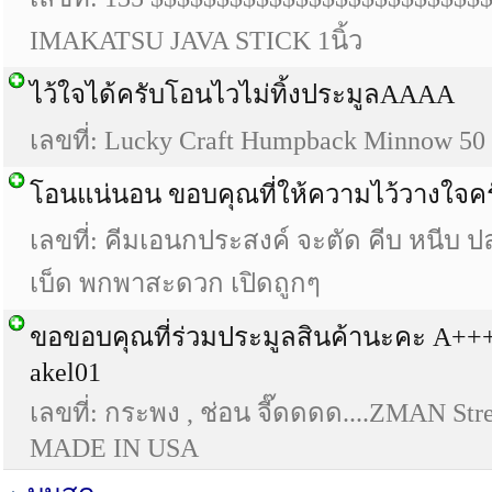
IMAKATSU JAVA STICK 1นิ้ว
ไว้ใจได้ครับโอนไวไม่ทิ้งประมูลAAAA
เลขที่: Lucky Craft Humpback Minnow 50
โอนแน่นอน ขอบคุณที่ให้ความไว้วางใจคร
เลขที่: คีมเอนกประสงค์ จะตัด คีบ หนีบ ปล
เบ็ด พกพาสะดวก เปิดถูกๆ
ขอขอบคุณที่ร่วมประมูลสินค้านะคะ A+
akel01
เลขที่: กระพง , ช่อน จี๊ดดดด....ZMAN Stre
MADE IN USA