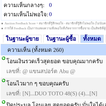
0
ความเห็นกลางๆ:
0
ความเห็นไม่พอใจ:
Auction Feedback Score = สมาชิกที่รู้สึกพอใจ - สมาชิกที่รู้สึกไม่พอใจ (ไม่น
การให้ Feedback เป็นการแสดงความพึงพอใจที่เกิดจากการซื้อขาย เป็นสิทธิที่ผู้ซื
ในฐานะผู้ขาย
ในฐานะผู้ซื้อ
ทั้งหมด
ความเห็น (ทั้งหมด 260)
โอนเงินรวดเร็วสุดยอด ขอบคุณมากครับ
เลขที่: @ แขนสปอร์ต Abu @
โอนไวมาก ๆ ขอบคุณครับ
เลขที่: [N]...DUO TOTO 48(S) (4)...[N]
ปิดประมูล โอนเลย สุดยอดครับ มั่นใจได้เ