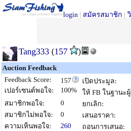
login
|
สมัครสมาชิก
|
ว
Tang333
(
157
)
Auction Feedback
Feedback Score:
157
เปิดประมูล:
100%
เปอร์เซนต์พอใจ:
ให้ FB ในฐานะผู
0
สมาชิกพอใจ:
ยกเลิก:
0
สมาชิกไม่พอใจ:
เสนอราคา:
260
ความเห็นพอใจ:
ถอนการเสนอ: