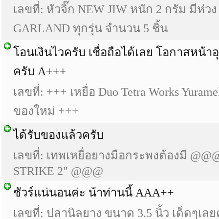
เลขที่: หัวจิ๊ก NEW JIW หนัก 2 กรัม มีห่
GARLAND ทุกรุ่น จำนวน 5 ชิ้น
โอนเงินไวครับ เชื่อถือได้เลย โอกาสหน้า
ครับ A+++
เลขที่: +++ เหยื่อ Duo Tetra Works Yurame
ของใหม่ +++
ได้รับของแล้วครับ
เลขที่: เทพเหยื่อยางมือกระพงต้องมี @
STRIKE 2" @@@
ชัวร์แน่นอนค่ะ น้าท่านนี้ AAA++
เลขที่: ปลานิลยาง ขนาด 3.5 นิ้ว เด็ดๆเลย