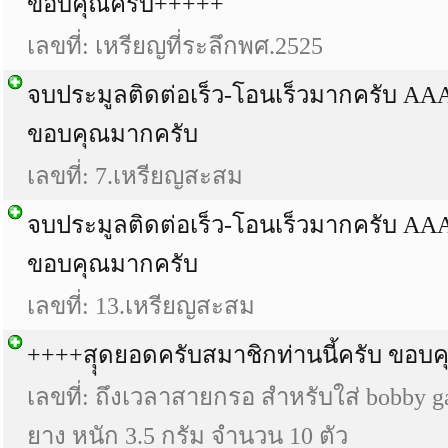
ขอบคุณครับ+++++
เลขที่: เหรียญที่ระลึกพศ.2525
จบประมูลติดต่อเร็ว-โอนเร็วมากครับ 
ขอบคุณมากครับ
เลขที่: 7.เหรียญสะสม
จบประมูลติดต่อเร็ว-โอนเร็วมากครับ 
ขอบคุณมากครับ
เลขที่: 13.เหรียญสะสม
++++สุุดยอดครับสมาชิกท่านนี้ครับ ขอบ
เลขที่: ถึงเวลาสายกรอ สำหรับใส่ bobby 
ยาง หนัก 3.5 กรัม จำนวน 10 ตัว