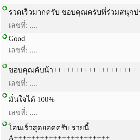
รวดเร็วมากครับ ขอบคุณครับที่ร่วมสนุกป
เลขที่: ....
Good
เลขที่: ....
ขอบคุณคับน้า+++++++++++++++++++
เลขที่: ....
มั่นใจได้ 100%
เลขที่: ....
โอนเร็วสุดยอดครับ รายนี้
A++++++++++++++++++++++