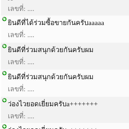
เลขที่: ....
ยินดีที่ได้ร่วมซื้อขายกันครับaaaaa
เลขที่: ....
ยินดีที่ร่วมสนุกด้วยกันครับผม
เลขที่: ....
ยินดีที่ร่วมสนุกด้วยกันครับผม
เลขที่: ....
ว่องไวยอดเยี่ยมครับa+++++++
เลขที่: ....