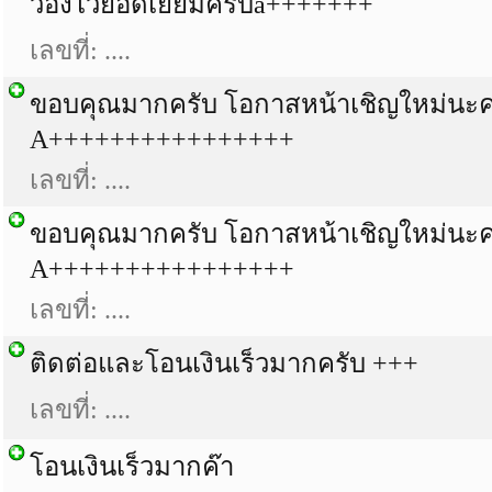
ว่องไวยอดเยี่ยมครับa+++++++
เลขที่: ....
ขอบคุณมากครับ โอกาสหน้าเชิญใหม่นะค
A++++++++++++++++
เลขที่: ....
ขอบคุณมากครับ โอกาสหน้าเชิญใหม่นะค
A++++++++++++++++
เลขที่: ....
ติดต่อและโอนเงินเร็วมากครับ +++
เลขที่: ....
โอนเงินเร็วมากค๊า