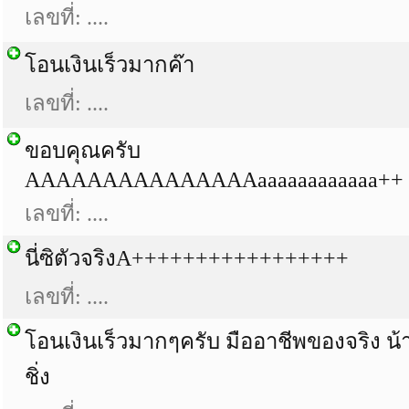
เลขที่: ....
โอนเงินเร็วมากค๊า
เลขที่: ....
ขอบคุณครับ
AAAAAAAAAAAAAAAaaaaaaaaaaaa++
เลขที่: ....
นี่ซิตัวจริงA+++++++++++++++++
เลขที่: ....
โอนเงินเร็วมากๆครับ มืออาชีพของจริง น
ชิ่ง