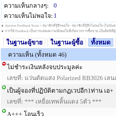
0
ความเห็นกลางๆ:
1
ความเห็นไม่พอใจ:
Auction Feedback Score = สมาชิกที่รู้สึกพอใจ - สมาชิกที่รู้สึกไม่พอใจ (ไม่น
การให้ Feedback เป็นการแสดงความพึงพอใจที่เกิดจากการซื้อขาย เป็นสิทธิที่ผู้ซื
ในฐานะผู้ขาย
ในฐานะผู้ซื้อ
ทั้งหมด
ความเห็น (ทั้งหมด 46)
ไม่ชำระเงินหลังจบประมูลค่ะ
เลขที่: แว่นตัดแสง Polarized RB3026 เล
เป็นผู้จองที่ปฏิบัติตามกฏเวปอีก1ท่าน เอ+
เลขที่: *** เหยื่อเทพลิ้นแดง 5ตัว ***
A+++ โอนเร็ว