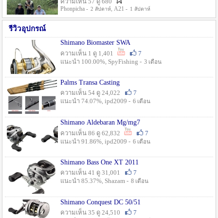
ความเห็น 57 ดู 680
Phonpicha -
, A21 -
2 สัปดาห์
1 สัปดาห์
รีวิวอุปกรณ์
Shimano Biomaster SWA
ความเห็น 1 ดู 1,401
7
แนะนำ 100.00%, SpyFishing -
3 เดือน
Palms Transa Casting
ความเห็น 54 ดู 24,022
7
แนะนำ 74.07%, ipd2009 -
6 เดือน
Shimano Aldebaran Mg/mg7
ความเห็น 86 ดู 62,832
7
แนะนำ 91.86%, ipd2009 -
6 เดือน
Shimano Bass One XT 2011
ความเห็น 41 ดู 31,001
7
แนะนำ 85.37%, Shazam -
8 เดือน
Shimano Conquest DC 50/51
ความเห็น 35 ดู 24,510
7