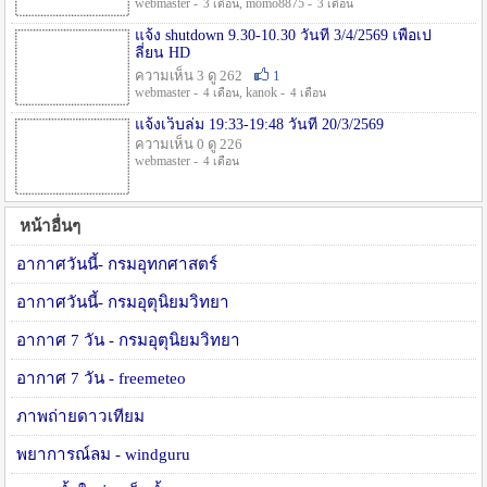
webmaster -
, momo8875 -
3 เดือน
3 เดือน
แจ้ง shutdown 9.30-10.30 วันที่ 3/4/2569 เพื่อเป
ลี่ยน HD
ความเห็น 3 ดู 262
1
webmaster -
, kanok -
4 เดือน
4 เดือน
แจ้งเว็บล่ม 19:33-19:48 วันที่ 20/3/2569
ความเห็น 0 ดู 226
webmaster -
4 เดือน
หน้าอื่นๆ
อากาศวันนี้- กรมอุทกศาสตร์
อากาศวันนี้- กรมอุตุนิยมวิทยา
อากาศ 7 วัน - กรมอุตุนิยมวิทยา
อากาศ 7 วัน - freemeteo
ภาพถ่ายดาวเทียม
พยาการณ์ลม - windguru