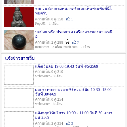
รบกวนสอบถามหน่อยครับเคยเห็นพระพิมพ์นี้ไ
หมครับ
ความเห็น 0 ดู 158
1
Popo01 -
1 เดือน
บะป่อย หรือ ปรอทกรอ เครื่องลางของชาวเหนื
อ
ความเห็น 2 ดู 288
7
manit.com -
, manit.com -
2 เดือน
2 เดือน
แจ้งข่าวสารเว็บ
แจ้งเว็บล่ม 19:08-19:43 วันที่ 4/5/2569
ความเห็น 0 ดู 210
webmaster -
3 เดือน
ผลกระทบจากเวลาเซิร์ฟเวอร์ผิด 10:30 -15:00
วันที่ 30/4/69
ความเห็น 0 ดู 254
webmaster -
3 เดือน
แจ้งหยุดให้บริการ 10:00 - 11:00 วันที่ 30 เมษา
ยน 2569
ความเห็น 2 ดู 354
3