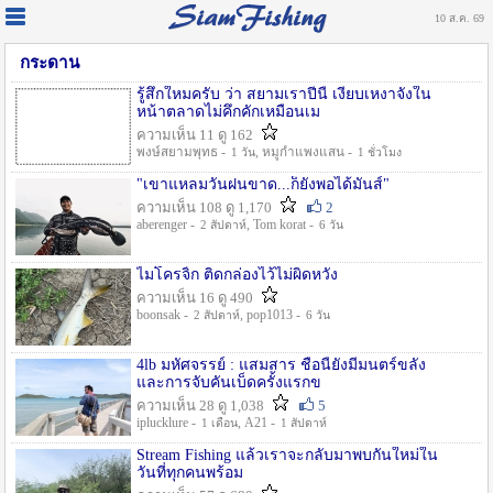
10 ส.ค. 69
กระดาน
รู้สึกใหมครับ ว่า สยามเราปีนี้ เงียบเหงาจังใน
หน้าตลาดไม่คึกคักเหมือนเม
ความเห็น 11 ดู 162
พงษ์สยามพุทธ -
, หมูกำแพงแสน -
1 วัน
1 ชั่วโมง
"เขาแหลมวันฝนขาด...ก็ยังพอได้มันส์"
ความเห็น 108 ดู 1,170
2
aberenger -
, Tom korat -
2 สัปดาห์
6 วัน
ไมโครจิ้ก ติดกล่องไว้ไม่ผิดหวัง
ความเห็น 16 ดู 490
boonsak -
, pop1013 -
2 สัปดาห์
6 วัน
4lb มหัศจรรย์ : แสมสาร ชื่อนี้ยังมีมนตร์ขลัง
และการจับคันเบ็ดครั้งแรกข
ความเห็น 28 ดู 1,038
5
iplucklure -
, A21 -
1 เดือน
1 สัปดาห์
Stream Fishing แล้วเราจะกลับมาพบกันใหม่ใน
วันที่ทุกคนพร้อม