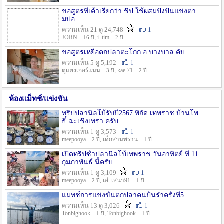
ขอสูตรที่เค้าเรียกว่า ชิป ใช้ผสมปังปั่นแข่งตา
มบ่อ
ความเห็น 21 ดู 24,748
1
JORN -
, i_tim -
16 ปี
2 ปี
ขอสูตรเหยื่อตกปลาตะโกก อ.บางบาล คับ
ความเห็น 5 ดู 5,192
1
ตู่แฮงเกอร์แมน -
, kae 71 -
3 ปี
2 ปี
ห้องแม็ทช์/แข่งขัน
ทริปปลานิลโบ้รับปี2567 พิกัด เทพราช บ้านโพ
ธิ์ ฉะเชิงเทรา ครับ
ความเห็น 1 ดู 3,573
1
meepooya -
, เด็กสามพราน -
2 ปี
1 ปี
เปิดทริปซ้ำปลานิลโบ้เทพราช วันอาทิตย์ ที่ 11
กุมภาพันธ์ นี้ครับ
ความเห็น 1 ดู 3,109
1
meepooya -
, เอ๋_เสนา91 -
2 ปี
1 ปี
แมทช์การแข่งขั้นตกปลาคนปั้นรำครั้งที่5
ความเห็น 13 ดู 3,026
1
Tonbighook -
, Tonbighook -
1 ปี
1 ปี