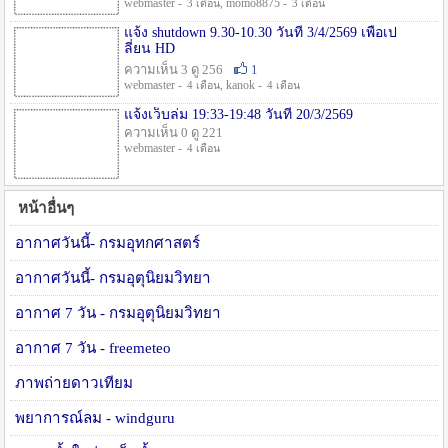
webmaster -
, momo8875 -
3 เดือน
3 เดือน
แจ้ง shutdown 9.30-10.30 วันที่ 3/4/2569 เพื่อเป
ลี่ยน HD
ความเห็น 3 ดู 256
1
webmaster -
, kanok -
4 เดือน
4 เดือน
แจ้งเว็บล่ม 19:33-19:48 วันที่ 20/3/2569
ความเห็น 0 ดู 221
webmaster -
4 เดือน
หน้าอื่นๆ
อากาศวันนี้- กรมอุทกศาสตร์
อากาศวันนี้- กรมอุตุนิยมวิทยา
อากาศ 7 วัน - กรมอุตุนิยมวิทยา
อากาศ 7 วัน - freemeteo
ภาพถ่ายดาวเทียม
พยาการณ์ลม - windguru