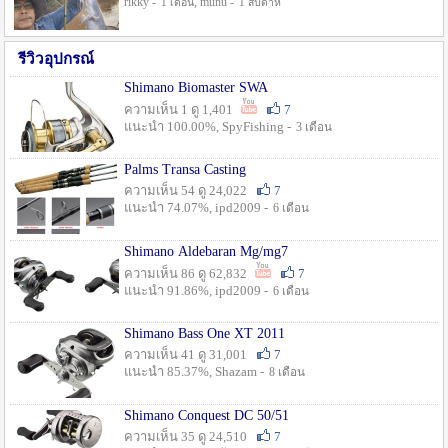
rikky -
, munu -
1 เดือน
1 สัปดาห์
รีวิวอุปกรณ์
Shimano Biomaster SWA
ความเห็น 1 ดู 1,401
7
แนะนำ 100.00%, SpyFishing -
3 เดือน
Palms Transa Casting
ความเห็น 54 ดู 24,022
7
แนะนำ 74.07%, ipd2009 -
6 เดือน
Shimano Aldebaran Mg/mg7
ความเห็น 86 ดู 62,832
7
แนะนำ 91.86%, ipd2009 -
6 เดือน
Shimano Bass One XT 2011
ความเห็น 41 ดู 31,001
7
แนะนำ 85.37%, Shazam -
8 เดือน
Shimano Conquest DC 50/51
ความเห็น 35 ดู 24,510
7