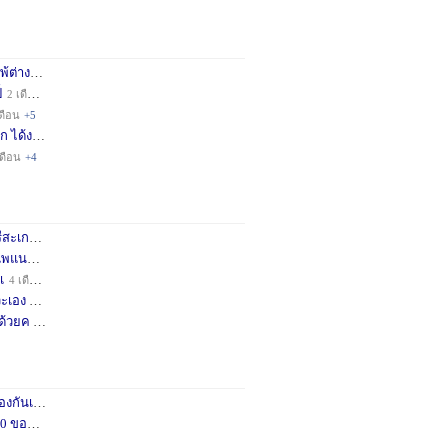
่างชา
2 เดือน
+3
็
2 เดือน
+4
ดือน
+5
ก ได้ง
11 เดือน
+3
เดือน
+4
กษครั
2 เดือน
+1
พแนะน
3 เดือน
+1
เ
4 เดือน
+1
เอง จ
11 เดือน
+3
ด้วยค
1 ปี
+2
กันเถอ
1 เดือน
+2
อคำแน
2 เดือน