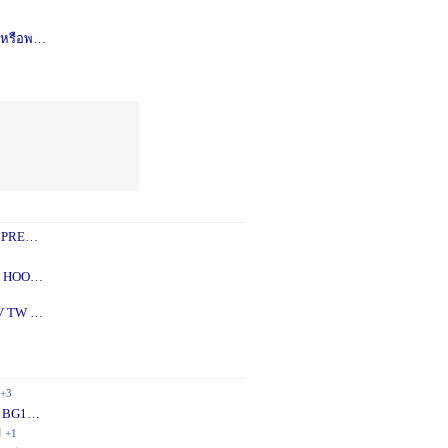
รือพอซ
1 ปี
+1
 PREY
1 ปี
+2
 - 5X
2 ปี
+1
V TW
2 ปี
+1
+3
 BG10
1 ปี
+1
ี
+1