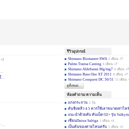
รีวิวอุปกรณ์
Shimano Biomaster SWA
3 เดือน
+7
+2
Palms Transa Casting
6 เดือน
+7
Shimano Aldebaran Mg/mg7
6 เดือน
+7
+5
Shimano Bass One XT 2011
8 เดือน
+7
ใ
6 วัน
Shimano Conquest DC 50/51
11 เดือน
ดูทั้งหมด...
ห้องคำถาม/ความเห็น
แก่งกระจาน
2 วัน
คันชิงหลิว 4.5 ควรใช้เลาขนาดเท่าไหร
แนะนำด้วยคับ คันเบ็ด O2+ รุ่น Valkyrie
เซียนDaiwa Saltiga
1 เดือน
+1
ดือน
+11
เป็นคันของค่ายไหนครับ
1 เดือน
+1