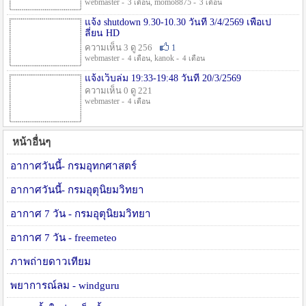
webmaster -
, momo8875 -
3 เดือน
3 เดือน
แจ้ง shutdown 9.30-10.30 วันที่ 3/4/2569 เพื่อเป
ลี่ยน HD
ความเห็น 3 ดู 256
1
webmaster -
, kanok -
4 เดือน
4 เดือน
แจ้งเว็บล่ม 19:33-19:48 วันที่ 20/3/2569
ความเห็น 0 ดู 221
webmaster -
4 เดือน
หน้าอื่นๆ
อากาศวันนี้- กรมอุทกศาสตร์
อากาศวันนี้- กรมอุตุนิยมวิทยา
อากาศ 7 วัน - กรมอุตุนิยมวิทยา
อากาศ 7 วัน - freemeteo
ภาพถ่ายดาวเทียม
พยาการณ์ลม - windguru