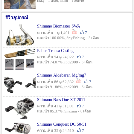
rikky -
, munu -
1 เดือน
1 สัปดาห์
รีวิวอุปกรณ์
Shimano Biomaster SWA
ความเห็น 1 ดู 1,401
7
แนะนำ 100.00%, SpyFishing -
3 เดือน
Palms Transa Casting
ความเห็น 54 ดู 24,022
7
แนะนำ 74.07%, ipd2009 -
6 เดือน
Shimano Aldebaran Mg/mg7
ความเห็น 86 ดู 62,832
7
แนะนำ 91.86%, ipd2009 -
6 เดือน
Shimano Bass One XT 2011
ความเห็น 41 ดู 31,001
7
แนะนำ 85.37%, Shazam -
8 เดือน
Shimano Conquest DC 50/51
ความเห็น 35 ดู 24,510
7